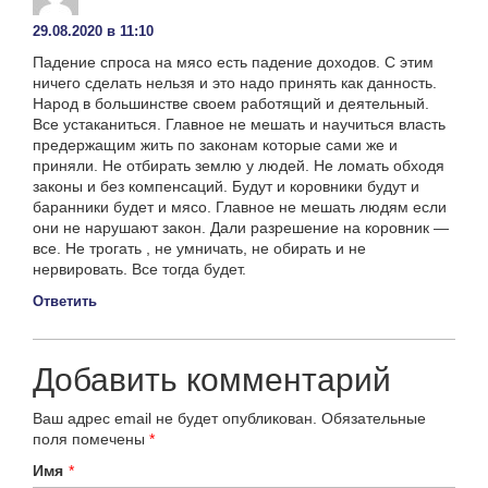
29.08.2020 в 11:10
Падение спроса на мясо есть падение доходов. С этим
ничего сделать нельзя и это надо принять как данность.
Народ в большинстве своем работящий и деятельный.
Все устаканиться. Главное не мешать и научиться власть
предержащим жить по законам которые сами же и
приняли. Не отбирать землю у людей. Не ломать обходя
законы и без компенсаций. Будут и коровники будут и
баранники будет и мясо. Главное не мешать людям если
они не нарушают закон. Дали разрешение на коровник —
все. Не трогать , не умничать, не обирать и не
нервировать. Все тогда будет.
Ответить
Добавить комментарий
Ваш адрес email не будет опубликован.
Обязательные
поля помечены
*
Имя
*