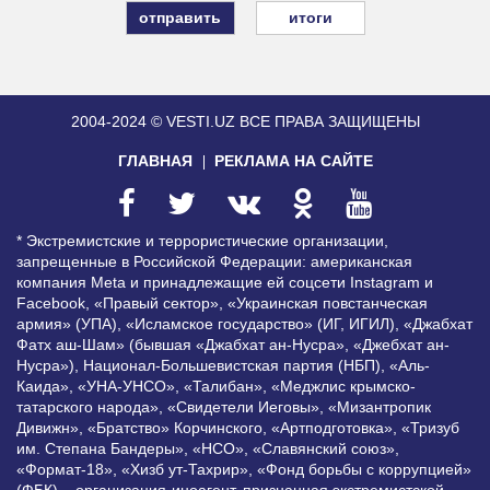
итоги
2004-2024 © VESTI.UZ
ВСЕ ПРАВА ЗАЩИЩЕНЫ
ГЛАВНАЯ
РЕКЛАМА НА САЙТЕ
* Экстремистские и террористические организации,
запрещенные в Российской Федерации: американская
компания Meta и принадлежащие ей соцсети Instagram и
Facebook, «Правый сектор», «Украинская повстанческая
армия» (УПА), «Исламское государство» (ИГ, ИГИЛ), «Джабхат
Фатх аш-Шам» (бывшая «Джабхат ан-Нусра», «Джебхат ан-
Нусра»), Национал-Большевистская партия (НБП), «Аль-
Каида», «УНА-УНСО», «Талибан», «Меджлис крымско-
татарского народа», «Свидетели Иеговы», «Мизантропик
Дивижн», «Братство» Корчинского, «Артподготовка», «Тризуб
им. Степана Бандеры», «НСО», «Славянский союз»,
«Формат-18», «Хизб ут-Тахрир», «Фонд борьбы с коррупцией»
(ФБК) – организация-иноагент, признанная экстремистской,