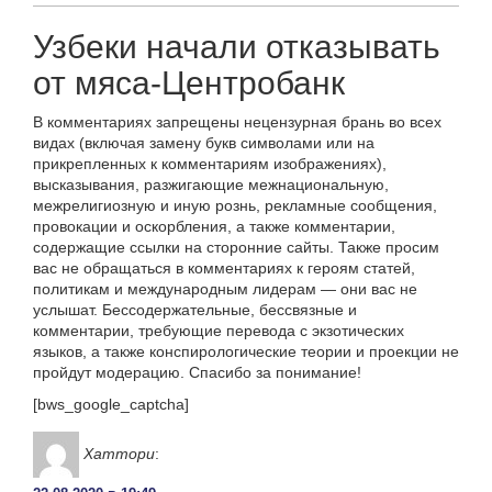
Узбеки начали отказывать
от мяса-Центробанк
В комментариях запрещены нецензурная брань во всех
видах (включая замену букв символами или на
прикрепленных к комментариям изображениях),
высказывания, разжигающие межнациональную,
межрелигиозную и иную рознь, рекламные сообщения,
провокации и оскорбления, а также комментарии,
содержащие ссылки на сторонние сайты. Также просим
вас не обращаться в комментариях к героям статей,
политикам и международным лидерам — они вас не
услышат. Бессодержательные, бессвязные и
комментарии, требующие перевода с экзотических
языков, а также конспирологические теории и проекции не
пройдут модерацию. Спасибо за понимание!
[bws_google_captcha]
Хаттори
: