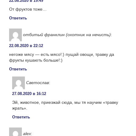
22.08.2020 в 19:49
От фруктов тоже…
Ответить
отбитый франклин (охотник на нечисть)
:
22.08.2020 в 22:12
негоже мясу — есть мясо!:) пущай овощи, травку да
фрукты кушають больше!:)
Ответить
Светослав
:
27.08.2020 в 16:12
Эй, животное, приезжай сюда, мы тя научим «травку
жрать».
Ответить
alex
: