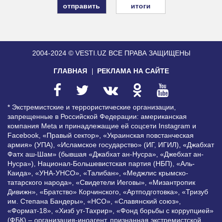
итоги
2004-2024 © VESTI.UZ
ВСЕ ПРАВА ЗАЩИЩЕНЫ
ГЛАВНАЯ
РЕКЛАМА НА САЙТЕ
* Экстремистские и террористические организации,
запрещенные в Российской Федерации: американская
компания Meta и принадлежащие ей соцсети Instagram и
Facebook, «Правый сектор», «Украинская повстанческая
армия» (УПА), «Исламское государство» (ИГ, ИГИЛ), «Джабхат
Фатх аш-Шам» (бывшая «Джабхат ан-Нусра», «Джебхат ан-
Нусра»), Национал-Большевистская партия (НБП), «Аль-
Каида», «УНА-УНСО», «Талибан», «Меджлис крымско-
татарского народа», «Свидетели Иеговы», «Мизантропик
Дивижн», «Братство» Корчинского, «Артподготовка», «Тризуб
им. Степана Бандеры», «НСО», «Славянский союз»,
«Формат-18», «Хизб ут-Тахрир», «Фонд борьбы с коррупцией»
(ФБК) – организация-иноагент, признанная экстремистской,