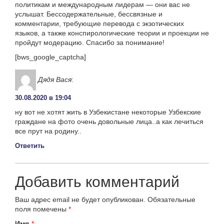
политикам и международным лидерам — они вас не
услышат. Бессодержательные, бессвязные и
комментарии, требующие перевода с экзотических
языков, а также конспирологические теории и проекции не
пройдут модерацию. Спасибо за понимание!
[bws_google_captcha]
Дядя Вася
:
30.08.2020 в 19:04
ну вот не хотят жить в Узбекистане некоторые Узбекские
граждане на фото очень довольные лица..а как лечиться
все прут на родину..
Ответить
Добавить комментарий
Ваш адрес email не будет опубликован.
Обязательные
поля помечены
*
Имя
*