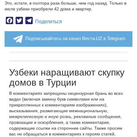
Это, кстати, в полтора раза больше, чем год назад. Только в
июле узбеки приобрели 42 дома и квартир.
Facebook
Twitter
Telegram
Поделиться
Подписывайтесь на канал Вести.UZ в Telegram
Узбеки наращивают скупку
домов в Турции
В комментариях запрещены нецензурная брань во всех
видах (включая замену букв символами или на
прикрепленных к комментариям изображениях),
высказывания, разжигающие межнациональную,
межрелигиозную и иную рознь, рекламные сообщения,
провокации и оскорбления, а также комментарии,
содержащие ссылки на сторонние сайты. Также просим
вас не обращаться в комментариях к героям статей,