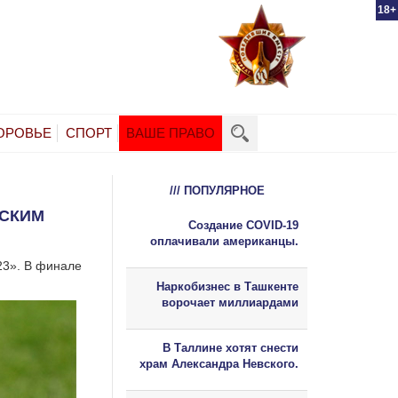
18+
ОРОВЬЕ
СПОРТ
ВАШЕ ПРАВО
/// ПОПУЛЯРНОЕ
НСКИМ
Создание COVID-19
оплачивали американцы.
23». В финале
Наркобизнес в Ташкенте
ворочает миллиардами
В Таллине хотят снести
храм Александра Невского.