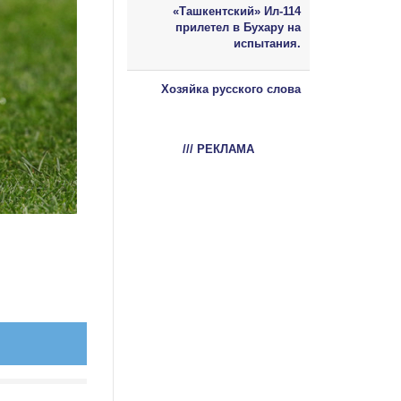
«Ташкентский» Ил-114
прилетел в Бухару на
испытания.
Хозяйка русского слова
/// РЕКЛАМА