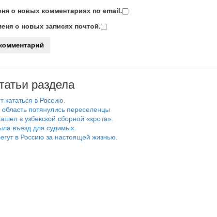
ня о новых комментариях по email.
еня о новых записях почтой.
татьи раздела
т кататься в Россию.
 область потянулись переселенцы
ашел в узбекской сборной «крота».
ыла въезд для судимых.
егут в Россию за настоящей жизнью.