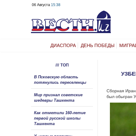
06 Августа
15:38
ДИАСПОРА
ДЕНЬ ПОБЕДЫ
МИГРА
/// ТОП
УЗБЕ
В Псковскую область
потянулись переселенцы
Сборная Ирана
Мир признал советские
был обыгран У
шедевры Ташкента
Как отметили 160-летие
первой русской школы
Ташкента