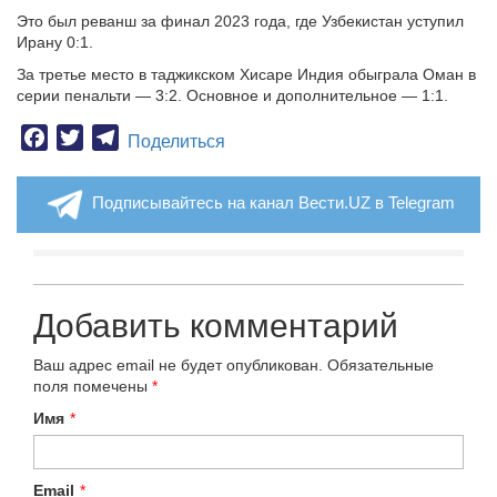
Это был реванш за финал 2023 года, где Узбекистан уступил
Ирану 0:1.
За третье место в таджикском Хисаре Индия обыграла Оман в
серии пенальти — 3:2. Основное и дополнительное — 1:1.
Facebook
Twitter
Telegram
Поделиться
Подписывайтесь на канал Вести.UZ в Telegram
Добавить комментарий
Ваш адрес email не будет опубликован.
Обязательные
поля помечены
*
Имя
*
Email
*