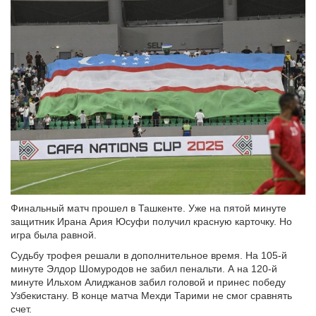
Финальный матч прошел в Ташкенте. Уже на пятой минуте
защитник Ирана Ария Юсуфи получил красную карточку. Но
игра была равной.
Судьбу трофея решали в дополнительное время. На 105-й
минуте Элдор Шомуродов не забил пенальти. А на 120-й
минуте Ильхом Алиджанов забил головой и принес победу
Узбекистану. В конце матча Мехди Тарими не смог сравнять
счет.