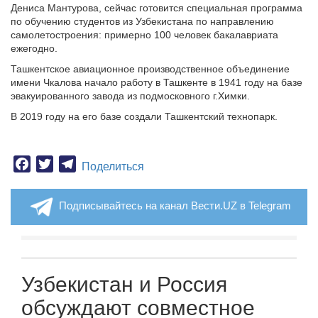
Дениса Мантурова, сейчас готовится специальная программа
по обучению студентов из Узбекистана по направлению
самолетостроения: примерно 100 человек бакалавриата
ежегодно.
Ташкентское авиационное производственное объединение
имени Чкалова начало работу в Ташкенте в 1941 году на базе
эвакуированного завода из подмосковного г.Химки.
В 2019 году на его базе создали Ташкентский технопарк.
Facebook
Twitter
Telegram
Поделиться
Подписывайтесь на канал Вести.UZ в Telegram
Узбекистан и Россия
обсуждают совместное