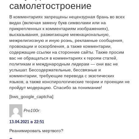
самолетостроение
В комментариях запрещены нецензурная брань во всех
видах (включая замену букв символами или на
прикрепленных к комментариям изображениях),
высказывания, разжигающие межнациональную,
межрелигиозную и иную рознь, рекламные сообщения,
провокации и оскорбления, а также комментарии,
содержащие ссылки на сторонние сайты. Также просим
вас не обращаться в комментариях к героям статей,
политикам и международным лидерам — они вас не
услышат. Бессодержательные, бессвязные и
комментарии, требующие перевода с экзотических
языков, а также конспирологические теории и проекции не
пройдут модерацию. Спасибо за понимание!
[bws_google_captcha]
Pro100r
:
13.04.2021 в 22:51
Реанимировать мертвого?