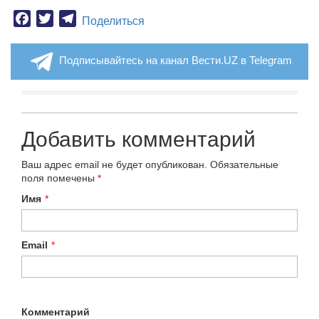
Facebook
Twitter
Telegram
Поделиться
Подписывайтесь на канал Вести.UZ в Telegram
Добавить комментарий
Ваш адрес email не будет опубликован.
Обязательные
поля помечены
*
Имя
*
Email
*
Комментарий