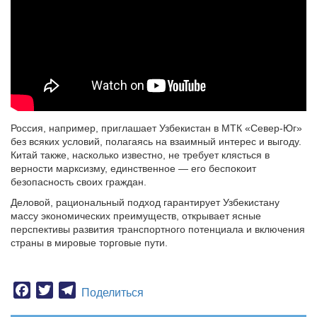
Россия, например, приглашает Узбекистан в МТК «Север-Юг»
без всяких условий, полагаясь на взаимный интерес и выгоду.
Китай также, насколько известно, не требует клясться в
верности марксизму, единственное — его беспокоит
безопасность своих граждан.
Деловой, рациональный подход гарантирует Узбекистану
массу экономических преимуществ, открывает ясные
перспективы развития транспортного потенциала и включения
страны в мировые торговые пути.
Facebook
Twitter
Telegram
Поделиться