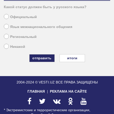
Какой статус должен быть у русского языка?
Официальный
Язык межнационального общения
Региональный
Никакой
итоги
2004-2024 © VESTI.UZ
ВСЕ ПРАВА ЗАЩИЩЕНЫ
ГЛАВНАЯ
РЕКЛАМА НА САЙТЕ
* Экстремистские и террористические организации,