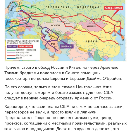
Причем, строго в обход России и Китая, но через Армению.
Такими бреднями поделился в Сенате помощник
госсекретаря по делам Европы и Евразии Джеймс О’Брайен.
По его словам, только в этом случае Центральная Азия
получит доступ к морям и богато заживет. Для чего США
следует в первую очередь оторвать Армению от России.
Характерно, что свои планы США ни с кем не согласовывали,
переговоров не вели, а просто взяли и ляпнули.
Представитель Госдепа не привел никаких сумм, цифр,
проектов, соглашений с местными правительствами, реальных
заказчиков и подрядчиков. Дескать, а куда она денется, эта