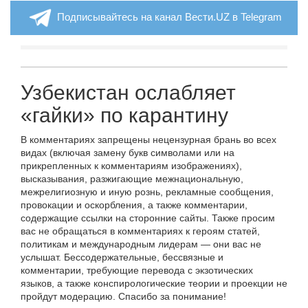
Подписывайтесь на канал Вести.UZ в Telegram
Узбекистан ослабляет
«гайки» по карантину
В комментариях запрещены нецензурная брань во всех
видах (включая замену букв символами или на
прикрепленных к комментариям изображениях),
высказывания, разжигающие межнациональную,
межрелигиозную и иную рознь, рекламные сообщения,
провокации и оскорбления, а также комментарии,
содержащие ссылки на сторонние сайты. Также просим
вас не обращаться в комментариях к героям статей,
политикам и международным лидерам — они вас не
услышат. Бессодержательные, бессвязные и
комментарии, требующие перевода с экзотических
языков, а также конспирологические теории и проекции не
пройдут модерацию. Спасибо за понимание!