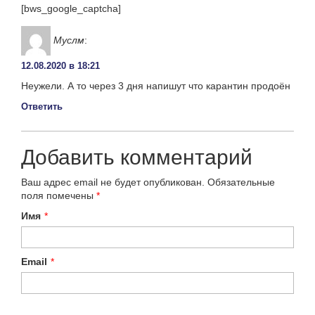
[bws_google_captcha]
Муслм
:
12.08.2020 в 18:21
Неужели. А то через 3 дня напишут что карантин продоён
Ответить
Добавить комментарий
Ваш адрес email не будет опубликован.
Обязательные
поля помечены
*
Имя
*
Email
*