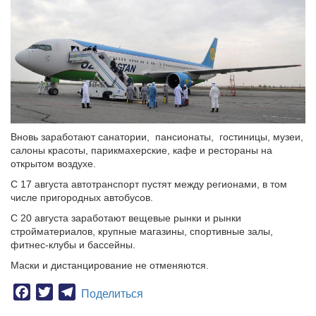
Вновь заработают санатории, пансионаты, гостиницы, музеи,
салоны красоты, парикмахерские, кафе и рестораны на
открытом воздухе.
С 17 августа автотранспорт пустят между регионами, в том
числе пригородных автобусов.
С 20 августа заработают вещевые рынки и рынки
стройматериалов, крупные магазины, спортивные залы,
фитнес-клубы и бассейны.
Маски и дистанцирование не отменяются.
Facebook
Twitter
Telegram
Поделиться