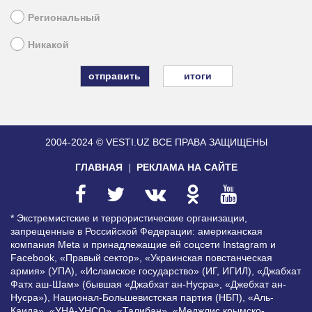
Региональный
Никакой
итоги
2004-2024 © VESTI.UZ
ВСЕ ПРАВА ЗАЩИЩЕНЫ
ГЛАВНАЯ
РЕКЛАМА НА САЙТЕ
* Экстремистские и террористические организации,
запрещенные в Российской Федерации: американская
компания Meta и принадлежащие ей соцсети Instagram и
Facebook, «Правый сектор», «Украинская повстанческая
армия» (УПА), «Исламское государство» (ИГ, ИГИЛ), «Джабхат
Фатх аш-Шам» (бывшая «Джабхат ан-Нусра», «Джебхат ан-
Нусра»), Национал-Большевистская партия (НБП), «Аль-
Каида», «УНА-УНСО», «Талибан», «Меджлис крымско-