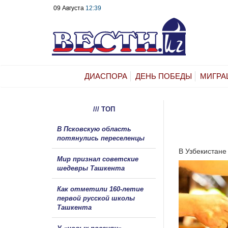
09 Августа
12:39
ДИАСПОРА
ДЕНЬ ПОБЕДЫ
МИГРА
/// ТОП
В Псковскую область
потянулись переселенцы
В Узбекистане
Мир признал советские
шедевры Ташкента
Как отметили 160-летие
первой русской школы
Ташкента