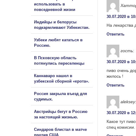
использовать в
Хатто
повседневной жизни
30.07.2020 в 10
Индийцы и белорусы
На лекарства 
подкармливают Узбекистан.
Ответить
Узбеки любят кататься в
Россию.
гость
:
В Псковскую область
30.07.2020 в 10
потянулись переселенцы
пиво очень дор
Каннаваро нашел в
жилось !
узбекской сборной «крота».
Ответить
Россия закрыла въезд для
судимых.
aleksey
Австрийцы бегут в Россию
30.07.2020 в 12
за настоящей жизнью.
Какое тут пиво
спец комисии.
Синдаров блистал в матче
против США