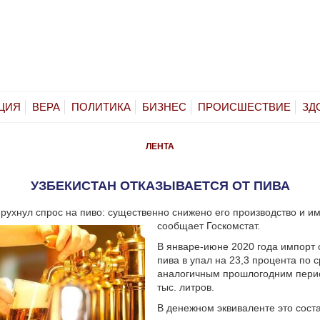
ЦИЯ
ВЕРА
ПОЛИТИКА
БИЗНЕС
ПРОИСШЕСТВИЕ
ЗД
ЛЕНТА
УЗБЕКИСТАН ОТКАЗЫВАЕТСЯ ОТ ПИВА
 рухнул спрос на пиво: существенно снижено его производство и им
сообщает Госкомстат.
В январе-июне 2020 года импорт 
пива в упал на 23,3 процента по 
аналогичным прошлогодним пери
тыс. литров.
В денежном эквиваленте это сост