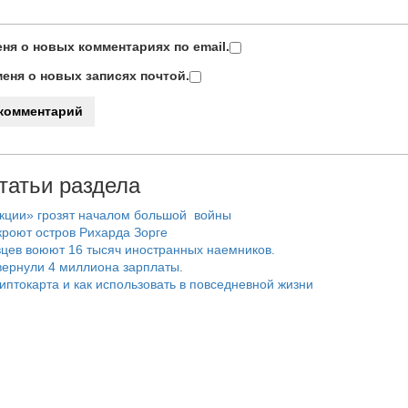
ня о новых комментариях по email.
еня о новых записях почтой.
татьи раздела
нкции» грозят началом большой войны
роют остров Рихарда Зорге
цев воюют 16 тысяч иностранных наемников.
ернули 4 миллиона зарплаты.
риптокарта и как использовать в повседневной жизни