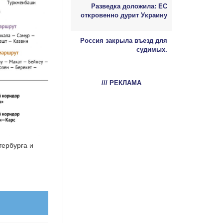
Разведка доложила: ЕС
откровенно дурит Украину
Россия закрыла въезд для
судимых.
/// РЕКЛАМА
тербурга и