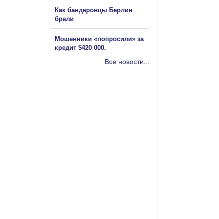
Как бандеровцы Берлин
брали
Мошенники «попросили» за
кредит $420 000.
Все новости...