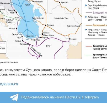
ать конкурентом Суэцкого канала, проект берет начало из Санкт-Пе
рсидского залива через иранское побережье.
legram
оделиться
Подписывайтесь на канал Вести.UZ в Telegram