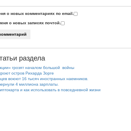
ня о новых комментариях по email.
еня о новых записях почтой.
татьи раздела
нкции» грозят началом большой войны
роют остров Рихарда Зорге
цев воюют 16 тысяч иностранных наемников.
ернули 4 миллиона зарплаты.
риптокарта и как использовать в повседневной жизни