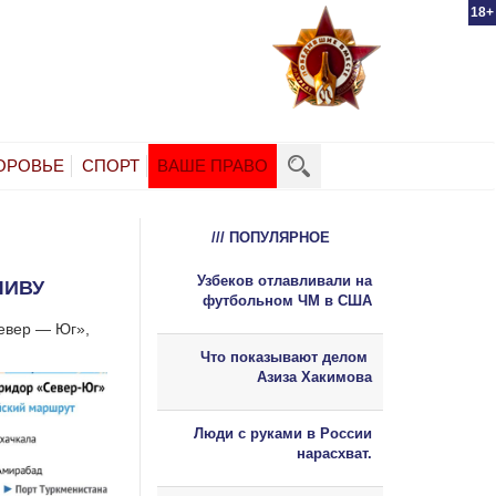
18+
ОРОВЬЕ
СПОРТ
ВАШЕ ПРАВО
/// ПОПУЛЯРНОЕ
Узбеков отлавливали на
ЛИВУ
футбольном ЧМ в США
Север — Юг»,
Что показывают делом
Азиза Хакимова
Люди с руками в России
нарасхват.