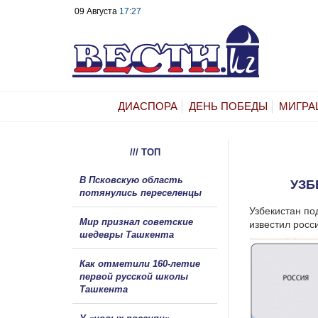
09 Августа
17:27
ДИАСПОРА
ДЕНЬ ПОБЕДЫ
МИГРА
/// ТОП
В Псковскую область
УЗБ
потянулись переселенцы
Узбекистан по
Мир признал советские
известил росс
шедевры Ташкента
Как отметили 160-летие
первой русской школы
Ташкента