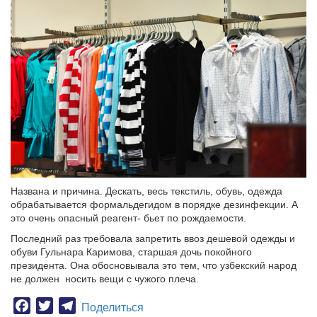
Названа и причина. Дескать, весь текстиль, обувь, одежда
обрабатывается формальдегидом в порядке дезинфекции. А
это очень опасный реагент- бьет по рождаемости.
Последний раз требовала запретить ввоз дешевой одежды и
обуви Гульнара Каримова, старшая дочь покойного
президента. Она обосновывала это тем, что узбекский народ
не должен носить вещи с чужого плеча.
Facebook
Twitter
Telegram
Поделиться