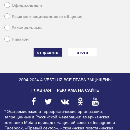
Официальный
Язык межнационального общения
Региональный
Никакой
итоги
2004-2024 © VESTI.UZ
ВСЕ ПРАВА ЗАЩИЩЕНЫ
ГЛАВНАЯ
РЕКЛАМА НА САЙТЕ
* Экстремистские и террористические организации,
запрещенные в Российской Федерации: американская
компания Meta и принадлежащие ей соцсети Instagram и
Facebook, «Правый сектор», «Украинская повстанческая