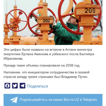
Эти цифры были названы на встрече в Астане министра
энергетики Ерлана Аккенова и узбекского посла Бахтиёра
Ибрагимова.
Прежде такие объемы планировали на 2038 год.
Напомним, что инициатором сотрудничества в газовой
отрасли между тремя странами был Владимир Путин.
Facebook
Twitter
Telegram
Поделиться
Подписывайтесь на канал Вести.UZ в Telegram