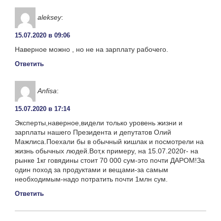
aleksey
:
15.07.2020 в 09:06
Наверное можно , но не на зарплату рабочего.
Ответить
Anfisa
:
15.07.2020 в 17:14
Эксперты,наверное,видели только уровень жизни и
зарплаты нашего Президента и депутатов Олий
Мажлиса.Поехали бы в обычный кишлак и посмотрели на
жизнь обычных людей.Вот,к примеру, на 15.07.2020г- на
рынке 1кг говядины стоит 70 000 сум-это почти ДАРОМ!За
один поход за продуктами и вещами-за самым
необходимым-надо потратить почти 1млн сум.
Ответить