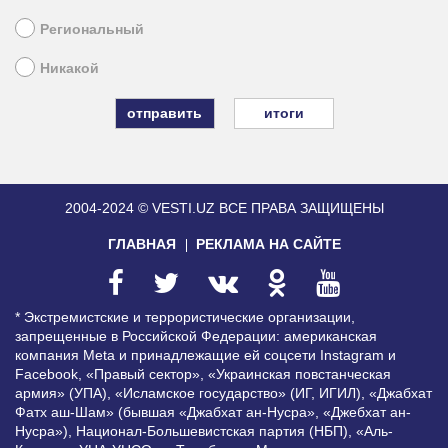
Региональный
Никакой
итоги
2004-2024 © VESTI.UZ
ВСЕ ПРАВА ЗАЩИЩЕНЫ
ГЛАВНАЯ
РЕКЛАМА НА САЙТЕ
* Экстремистские и террористические организации,
запрещенные в Российской Федерации: американская
компания Meta и принадлежащие ей соцсети Instagram и
Facebook, «Правый сектор», «Украинская повстанческая
армия» (УПА), «Исламское государство» (ИГ, ИГИЛ), «Джабхат
Фатх аш-Шам» (бывшая «Джабхат ан-Нусра», «Джебхат ан-
Нусра»), Национал-Большевистская партия (НБП), «Аль-