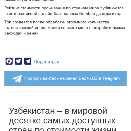
Рейтинг стоимости проживания по странам мира публикуется
в интерактивной онлайн-базе данных Numbeo дважды в год.
Топ создается после обработки огромного количества
статистической информации со всего мира о потребительских
расходах и ценах.
Facebook
Twitter
Telegram
Поделиться
Подписывайтесь на канал Вести.UZ в Telegram
Узбекистан – в мировой
десятке самых доступных
стран по стоимости жизни