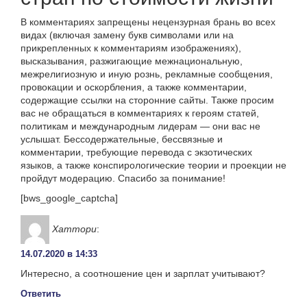
В комментариях запрещены нецензурная брань во всех
видах (включая замену букв символами или на
прикрепленных к комментариям изображениях),
высказывания, разжигающие межнациональную,
межрелигиозную и иную рознь, рекламные сообщения,
провокации и оскорбления, а также комментарии,
содержащие ссылки на сторонние сайты. Также просим
вас не обращаться в комментариях к героям статей,
политикам и международным лидерам — они вас не
услышат. Бессодержательные, бессвязные и
комментарии, требующие перевода с экзотических
языков, а также конспирологические теории и проекции не
пройдут модерацию. Спасибо за понимание!
[bws_google_captcha]
Хаттори
:
14.07.2020 в 14:33
Интересно, а соотношение цен и зарплат учитывают?
Ответить