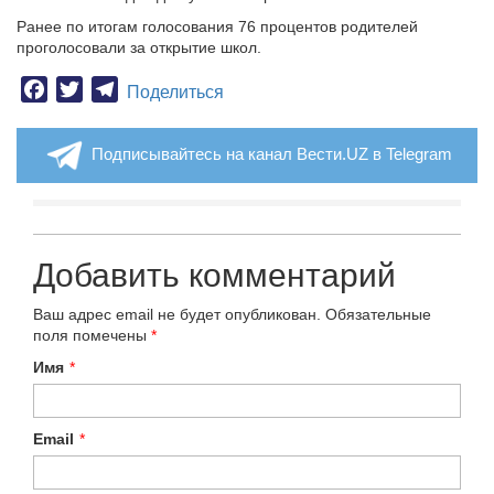
Ранее по итогам голосования 76 процентов родителей
проголосовали за открытие школ.
Facebook
Twitter
Telegram
Поделиться
Подписывайтесь на канал Вести.UZ в Telegram
Добавить комментарий
Ваш адрес email не будет опубликован.
Обязательные
поля помечены
*
Имя
*
Email
*