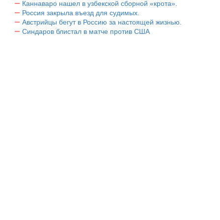
Каннаваро нашел в узбекской сборной «крота».
Россия закрыла въезд для судимых.
Австрийцы бегут в Россию за настоящей жизнью.
Синдаров блистал в матче против США