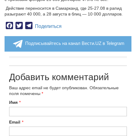
Действие переносится в Самарканд, где 25-27.08 в рапид
разыграют 40 000, а 28 августа в блиц — 10 000 долларов.
Facebook
Twitter
Telegram
Поделиться
Подписывайтесь на канал Вести.UZ в Telegram
Добавить комментарий
Ваш адрес email не будет опубликован.
Обязательные
поля помечены
*
Имя
*
Email
*