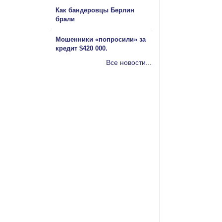
Как бандеровцы Берлин
брали
Мошенники «попросили» за
кредит $420 000.
Все новости...