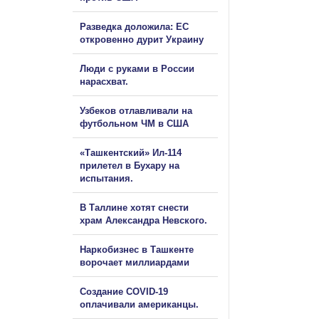
Разведка доложила: ЕС
откровенно дурит Украину
Люди с руками в России
нарасхват.
Узбеков отлавливали на
футбольном ЧМ в США
«Ташкентский» Ил-114
прилетел в Бухару на
испытания.
В Таллине хотят снести
храм Александра Невского.
Наркобизнес в Ташкенте
ворочает миллиардами
Создание COVID-19
оплачивали американцы.