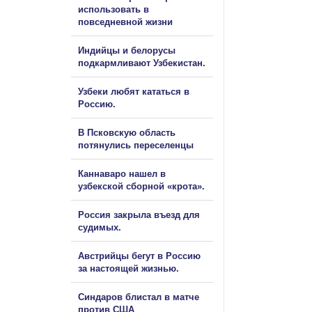
использовать в
повседневной жизни
Индийцы и белорусы
подкармливают Узбекистан.
Узбеки любят кататься в
Россию.
В Псковскую область
потянулись переселенцы
Каннаваро нашел в
узбекской сборной «крота».
Россия закрыла въезд для
судимых.
Австрийцы бегут в Россию
за настоящей жизнью.
Синдаров блистал в матче
против США