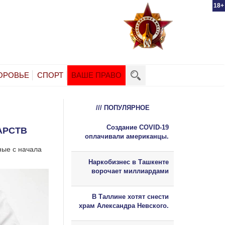
18+
ОРОВЬЕ
СПОРТ
ВАШЕ ПРАВО
/// ПОПУЛЯРНОЕ
Создание COVID-19
АРСТВ
оплачивали американцы.
ные с начала
Наркобизнес в Ташкенте
ворочает миллиардами
В Таллине хотят снести
храм Александра Невского.