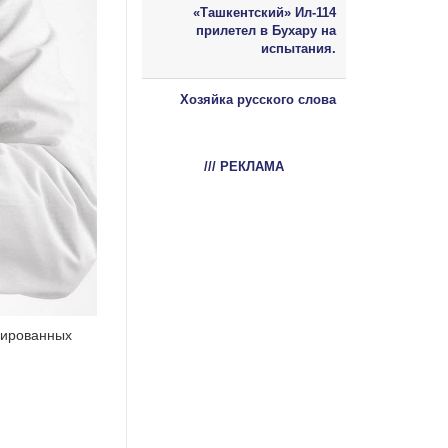
«Ташкентский» Ил-114
прилетел в Бухару на
испытания.
Хозяйка русского слова
/// РЕКЛАМА
цированных