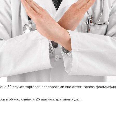
ено 82 случая торговли препаратами вне аптек, завоза фальсифи
ось в 56 уголовных и 26 административных дел.