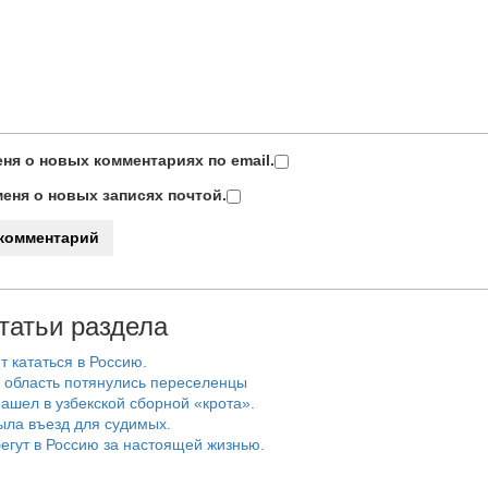
ня о новых комментариях по email.
еня о новых записях почтой.
татьи раздела
т кататься в Россию.
 область потянулись переселенцы
ашел в узбекской сборной «крота».
ыла въезд для судимых.
егут в Россию за настоящей жизнью.