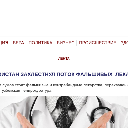
ЦИЯ
ВЕРА
ПОЛИТИКА
БИЗНЕС
ПРОИСШЕСТВИЕ
ЗД
ЛЕНТА
КИСТАН ЗАХЛЕСТНУЛ ПОТОК ФАЛЬШИВЫХ ЛЕК
а сумов стоят фальшивые и контрабандные лекарства, перехвачен
т узбекская Генпрокуратура.