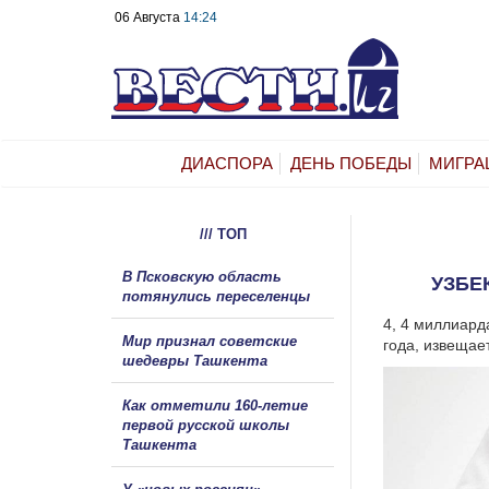
06 Августа
14:24
ДИАСПОРА
ДЕНЬ ПОБЕДЫ
МИГРА
/// ТОП
В Псковскую область
УЗБЕ
потянулись переселенцы
4, 4 миллиард
Мир признал советские
года, извещае
шедевры Ташкента
Как отметили 160-летие
первой русской школы
Ташкента