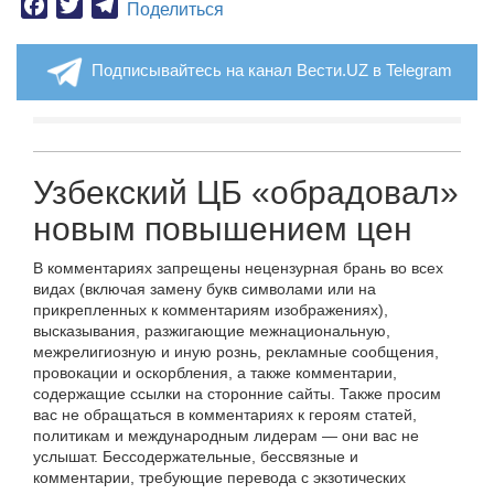
Facebook
Twitter
Telegram
Поделиться
Подписывайтесь на канал Вести.UZ в Telegram
Узбекский ЦБ «обрадовал»
новым повышением цен
В комментариях запрещены нецензурная брань во всех
видах (включая замену букв символами или на
прикрепленных к комментариям изображениях),
высказывания, разжигающие межнациональную,
межрелигиозную и иную рознь, рекламные сообщения,
провокации и оскорбления, а также комментарии,
содержащие ссылки на сторонние сайты. Также просим
вас не обращаться в комментариях к героям статей,
политикам и международным лидерам — они вас не
услышат. Бессодержательные, бессвязные и
комментарии, требующие перевода с экзотических