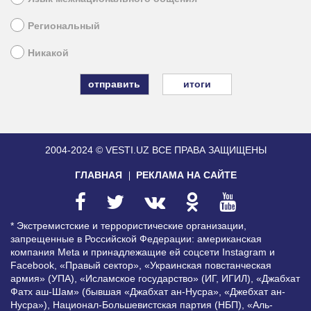
Региональный
Никакой
итоги
2004-2024 © VESTI.UZ
ВСЕ ПРАВА ЗАЩИЩЕНЫ
ГЛАВНАЯ
РЕКЛАМА НА САЙТЕ
* Экстремистские и террористические организации,
запрещенные в Российской Федерации: американская
компания Meta и принадлежащие ей соцсети Instagram и
Facebook, «Правый сектор», «Украинская повстанческая
армия» (УПА), «Исламское государство» (ИГ, ИГИЛ), «Джабхат
Фатх аш-Шам» (бывшая «Джабхат ан-Нусра», «Джебхат ан-
Нусра»), Национал-Большевистская партия (НБП), «Аль-