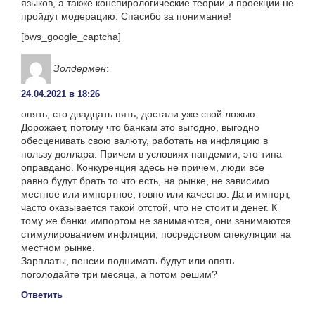
языков, а также конспирологические теории и проекции не
пройдут модерацию. Спасибо за понимание!
[bws_google_captcha]
Золдермен
:
24.04.2021 в 18:26
опять, сто двадцать пять, достали уже свой ложью.
Дорожает, потому что банкам это выгодно, выгодно
обесценивать свою валюту, работать на инфляцию в
пользу доллара. Причем в условиях пандемии, это типа
оправдано. Конкуренция здесь не причем, люди все
равно будут брать то что есть, на рынке, не зависимо
местное или импортное, говно или качество. Да и импорт,
часто оказывается такой отстой, что не стоит и денег. К
тому же банки импортом не занимаются, они занимаются
стимулированием инфляции, посредством спекуляции на
местном рынке.
Зарплаты, пенсии поднимать будут или опять
поголодайте три месяца, а потом решим?
Ответить