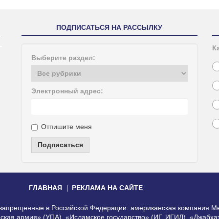
ПОДПИСАТЬСЯ НА РАССЫЛКУ
К
Выберите раздел:
Электронный адрес:
Отпишите меня
Подписаться
ГЛАВНАЯ
РЕКЛАМА НА САЙТЕ
, запрещенные в Российской Федерации: американская компания Me
еская армия» (УПА), «Исламское государство» (ИГ, ИГИЛ), «Джабх