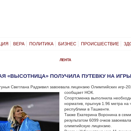
ЦИЯ
ВЕРА
ПОЛИТИКА
БИЗНЕС
ПРОИСШЕСТВИЕ
ЗД
ЛЕНТА
АЯ «ВЫСОТНИЦА» ПОЛУЧИЛА ПУТЕВКУ НА ИГРЫ
гунья Светлана Радзивил завоевала лицензию Олимпийских игр-202
сообщает НОК.
Спортсменка выполнила необход
норматив, прыгнув 1.96 метра на
республики в Ташкенте.
Также Екатерина Воронина в семи
результатом 6099 очков завоевала
олимпийскую лицензию.