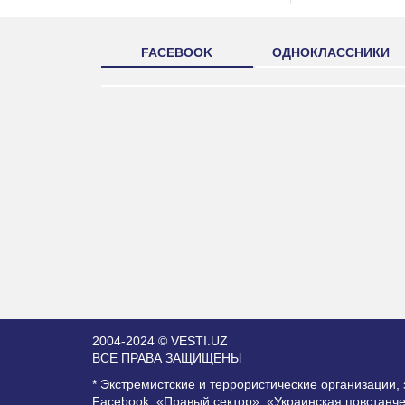
FACEBOOK
ОДНОКЛАССНИКИ
2004-2024 © VESTI.UZ
ВСЕ ПРАВА ЗАЩИЩЕНЫ
* Экстремистские и террористические организации
Facebook, «Правый сектор», «Украинская повстанч