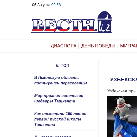
06 Августа
09:58
ДИАСПОРА
ДЕНЬ ПОБЕДЫ
МИГРА
/// ТОП
В Псковскую область
УЗБЕКСК
потянулись переселенцы
Узбекская пры
Мир признал советские
шедевры Ташкента
Как отметили 160-летие
первой русской школы
Ташкента