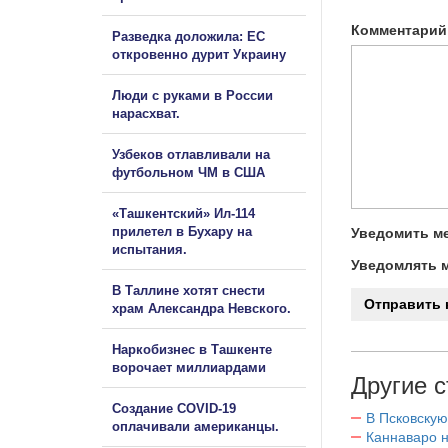
Комментарий
Разведка доложила: ЕС
откровенно дурит Украину
Люди с руками в России
нарасхват.
Узбеков отлавливали на
футбольном ЧМ в США
«Ташкентский» Ил-114
прилетел в Бухару на
Уведомить ме
испытания.
Уведомлять м
В Таллине хотят снести
храм Александра Невского.
Наркобизнес в Ташкенте
ворочает миллиардами
Другие с
Создание COVID-19
В Псковскую
оплачивали американцы.
Каннаваро н