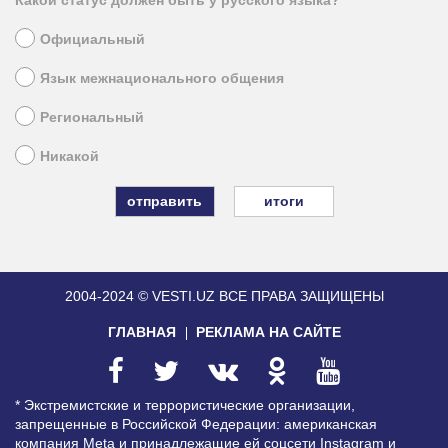
Какой статус должен быть у русского языка?
Официальный
Язык межнационального общения
Региональный
Никакой
итоги
2004-2024 © VESTI.UZ
ВСЕ ПРАВА ЗАЩИЩЕНЫ
ГЛАВНАЯ
РЕКЛАМА НА САЙТЕ
* Экстремистские и террористические организации,
запрещенные в Российской Федерации: американская
компания Meta и принадлежащие ей соцсети Instagram и