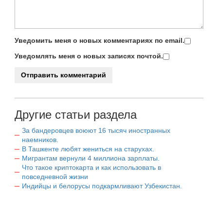
Уведомить меня о новых комментариях по email.
Уведомлять меня о новых записях почтой.
Другие статьи раздела
За бандеровцев воюют 16 тысяч иностранных
наемников.
В Ташкенте любят жениться на старухах.
Мигрантам вернули 4 миллиона зарплаты.
Что такое криптокарта и как использовать в
повседневной жизни
Индийцы и белорусы подкармливают Узбекистан.