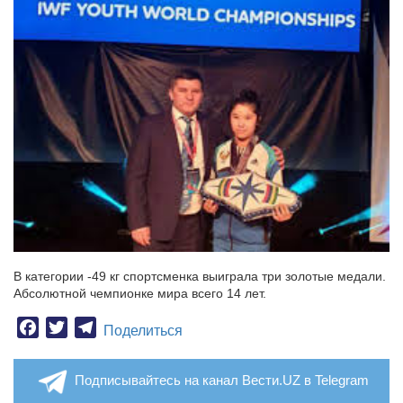
В категории -49 кг спортсменка выиграла три золотые медали.
Абсолютной чемпионке мира всего 14 лет.
Facebook
Twitter
Telegram
Поделиться
Подписывайтесь на канал Вести.UZ в Telegram