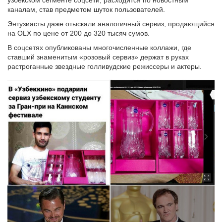
узбекском сегменте соцсети, расходится по новостным
каналам, став предметом шуток пользователей.
Энтузиасты даже отыскали аналогичный сервиз, продающийся
на OLX по цене от 200 до 320 тысяч сумов.
В соцсетях опубликованы многочисленные коллажи, где
ставший знаменитым «розовый сервиз» держат в руках
растроганные звездные голливудские режиссеры и актеры.