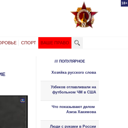
18+
ОРОВЬЕ
СПОРТ
ВАШЕ ПРАВО
/// ПОПУЛЯРНОЕ
Хозяйка русского слова
ИЕ
Узбеков отлавливали на
футбольном ЧМ в США
Что показывают делом
Азиза Хакимова
Люди с руками в России