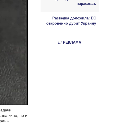
нарасхват.
Разведка доложила: ЕС
откровенно дурит Украину
/// РЕКЛАМА
задачи,
тва кино, но и
траны.