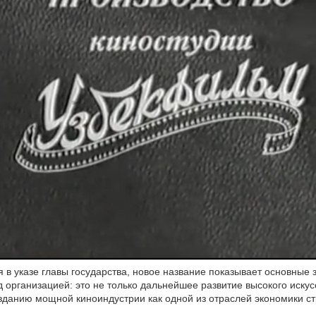
я в указе главы государства, новое название показывает основные 
 организацией: это не только дальнейшее развитие высокого искусс
зданию мощной киноиндустрии как одной из отраслей экономики с