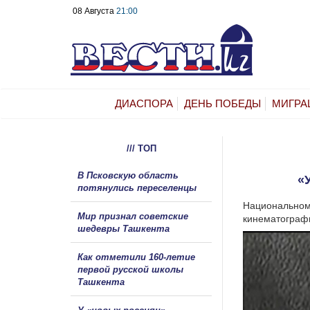
08 Августа
21:00
ДИАСПОРА
ДЕНЬ ПОБЕДЫ
МИГРА
/// ТОП
В Псковскую область
«
потянулись переселенцы
Национальному
Мир признал советские
кинематограф
шедевры Ташкента
Как отметили 160-летие
первой русской школы
Ташкента