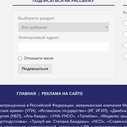
ПОДПИСАТЬСЯ НА РАССЫЛКУ
К
Выберите раздел:
Электронный адрес:
Отпишите меня
Подписаться
ГЛАВНАЯ
РЕКЛАМА НА САЙТЕ
, запрещенные в Российской Федерации: американская компания Me
еская армия» (УПА), «Исламское государство» (ИГ, ИГИЛ), «Джабх
артия (НБП), «Аль-Каида», «УНА-УНСО», «Талибан», «Меджлис кры
Артподготовка», «Тризуб им. Степана Бандеры», «НСО», «Славянск
нт, признанная экстремистской, запрещена в РФ и ликвидирована 