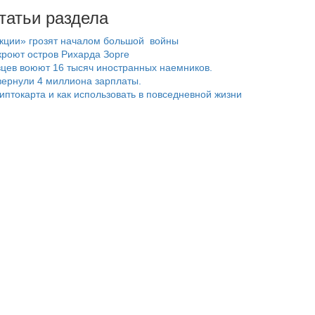
татьи раздела
нкции» грозят началом большой войны
роют остров Рихарда Зорге
цев воюют 16 тысяч иностранных наемников.
ернули 4 миллиона зарплаты.
риптокарта и как использовать в повседневной жизни