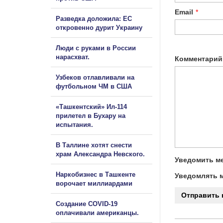
Email
*
Разведка доложила: ЕС
откровенно дурит Украину
Люди с руками в России
нарасхват.
Комментарий
Узбеков отлавливали на
футбольном ЧМ в США
«Ташкентский» Ил-114
прилетел в Бухару на
испытания.
В Таллине хотят снести
храм Александра Невского.
Уведомить ме
Наркобизнес в Ташкенте
Уведомлять м
ворочает миллиардами
Создание COVID-19
оплачивали американцы.