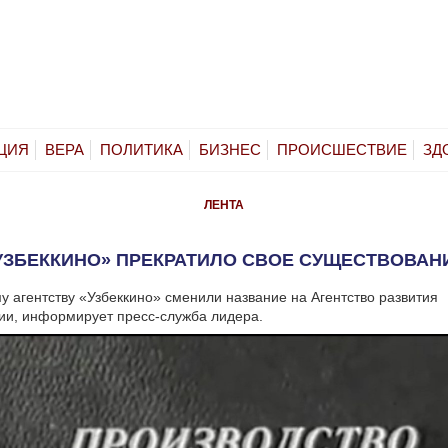
ЦИЯ
ВЕРА
ПОЛИТИКА
БИЗНЕС
ПРОИСШЕСТВИЕ
ЗД
ЛЕНТА
УЗБЕККИНО» ПРЕКРАТИЛО СВОЕ СУЩЕСТВОВАН
 агентству «Узбеккино» сменили название на Агентство развития
ии, информирует пресс-служба лидера.