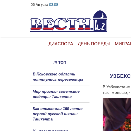
06 Августа
03:08
ДИАСПОРА
ДЕНЬ ПОБЕДЫ
МИГРА
/// ТОП
В Псковскую область
УЗБЕКС
потянулись переселенцы
В Узбекистане 
Мир признал советские
тыс. меньше, 
шедевры Ташкента
Как отметили 160-летие
первой русской школы
Ташкента