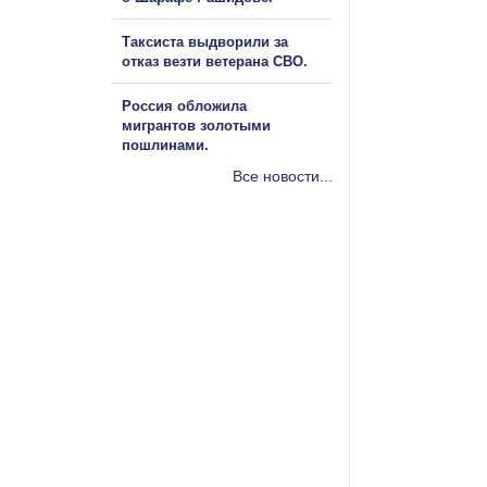
Таксиста выдворили за
отказ везти ветерана СВО.
Россия обложила
мигрантов золотыми
пошлинами.
Все новости...