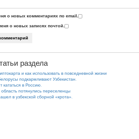
ня о новых комментариях по email.
еня о новых записях почтой.
татьи раздела
риптокарта и как использовать в повседневной жизни
белорусы подкармливают Узбекистан.
т кататься в Россию.
 область потянулись переселенцы
ашел в узбекской сборной «крота».