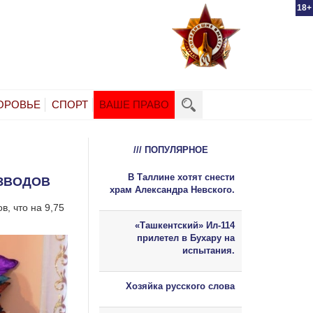
18+
ОРОВЬЕ
СПОРТ
ВАШЕ ПРАВО
/// ПОПУЛЯРНОЕ
В Таллине хотят снести
АЗВОДОВ
храм Александра Невского.
в, что на 9,75
«Ташкентский» Ил-114
прилетел в Бухару на
испытания.
Хозяйка русского слова