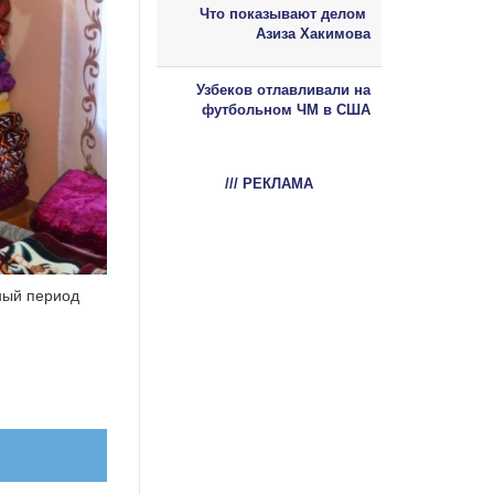
Что показывают делом
Азиза Хакимова
Узбеков отлавливали на
футбольном ЧМ в США
/// РЕКЛАМА
чный период