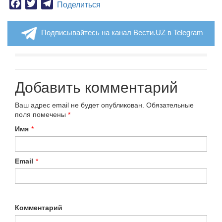
Facebook
Twitter
Telegram
Поделиться
Подписывайтесь на канал Вести.UZ в Telegram
Добавить комментарий
Ваш адрес email не будет опубликован.
Обязательные
поля помечены
*
Имя
*
Email
*
Комментарий