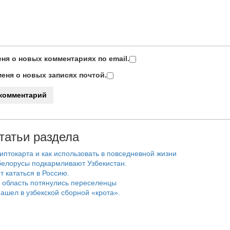
ня о новых комментариях по email.
еня о новых записях почтой.
татьи раздела
риптокарта и как использовать в повседневной жизни
белорусы подкармливают Узбекистан.
т кататься в Россию.
 область потянулись переселенцы
ашел в узбекской сборной «крота».