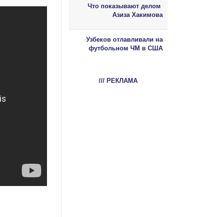
Что показывают делом
Азиза Хакимова
Узбеков отлавливали на
футбольном ЧМ в США
/// РЕКЛАМА