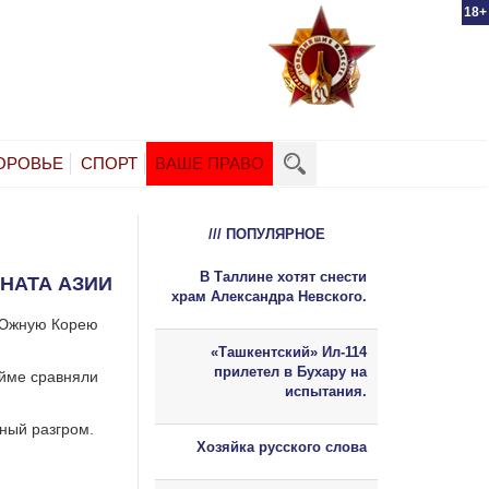
18+
ОРОВЬЕ
СПОРТ
ВАШЕ ПРАВО
/// ПОПУЛЯРНОЕ
В Таллине хотят снести
НАТА АЗИИ
храм Александра Невского.
 Южную Корею
«Ташкентский» Ил-114
прилетел в Бухару на
айме сравняли
испытания.
ный разгром.
Хозяйка русского слова