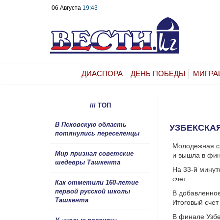
06 Августа
19:43
ДИАСПОРА
ДЕНЬ ПОБЕДЫ
МИГРА
/// ТОП
В Псковскую область
УЗБЕКСКА
потянулись переселенцы
Молодежная с
Мир признал советские
и вышла в фин
шедевры Ташкента
На 33-й минут
счет.
Как отметили 160-летие
первой русской школы
В добавленно
Ташкента
Итоговый счет 
В финале Узбе