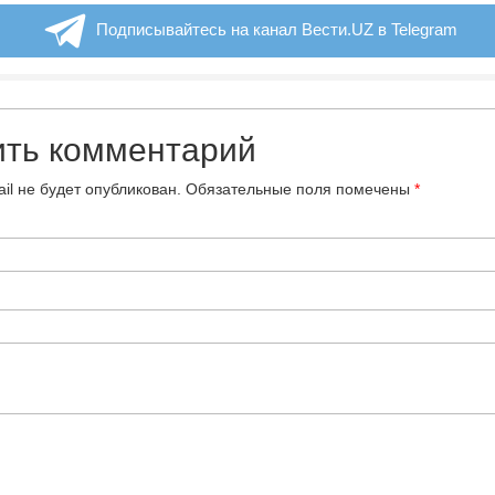
Подписывайтесь на канал Вести.UZ в Telegram
ить комментарий
il не будет опубликован.
Обязательные поля помечены
*