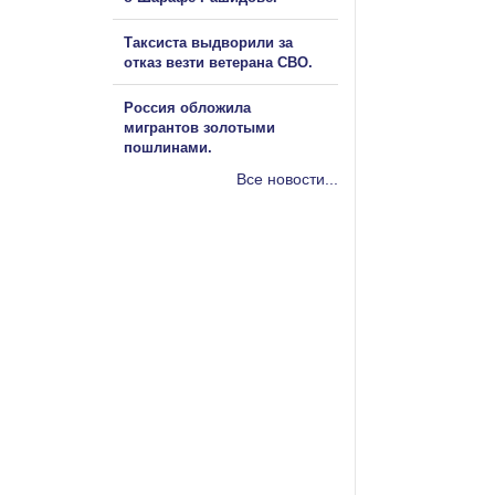
Таксиста выдворили за
отказ везти ветерана СВО.
Россия обложила
мигрантов золотыми
пошлинами.
Все новости...