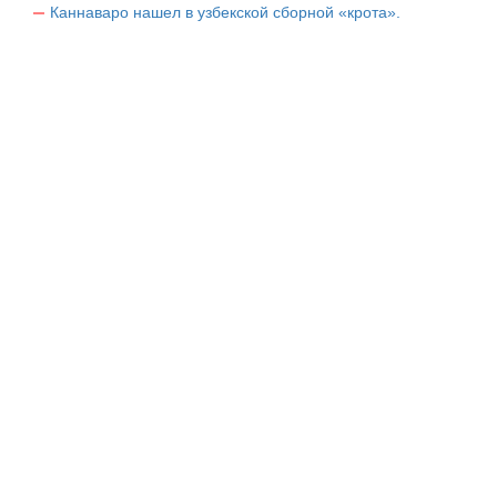
Каннаваро нашел в узбекской сборной «крота».