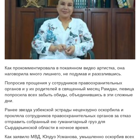
Как прокомментировала в покаянном видео артистка, она
наговорила много лишнего, не подумав и разозлившись.
Попросив прощения у сотрудников правоохранительных
органов и у их родителей в священный месяц Рамдан, певица
попросила всех забыть обиды, объединившись в эти сложные
дни.
Ранее звезда узбекской эстрады нецензурно оскорбила и
прокляла сотрудников правоохранительных органов за отказ
отправить собранный ею гуманитарный груз для
Сырдарьинской области в ночное время.
Как заявило МВД, Юлдуз Усманова, умышленно оскорбив всех