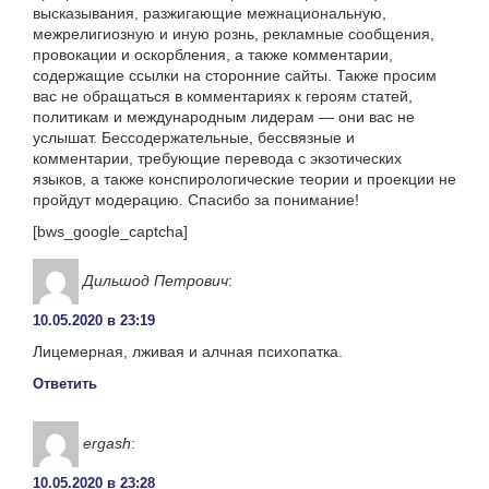
высказывания, разжигающие межнациональную,
межрелигиозную и иную рознь, рекламные сообщения,
провокации и оскорбления, а также комментарии,
содержащие ссылки на сторонние сайты. Также просим
вас не обращаться в комментариях к героям статей,
политикам и международным лидерам — они вас не
услышат. Бессодержательные, бессвязные и
комментарии, требующие перевода с экзотических
языков, а также конспирологические теории и проекции не
пройдут модерацию. Спасибо за понимание!
[bws_google_captcha]
Дильшод Петрович
:
10.05.2020 в 23:19
Лицемерная, лживая и алчная психопатка.
Ответить
ergash
:
10.05.2020 в 23:28