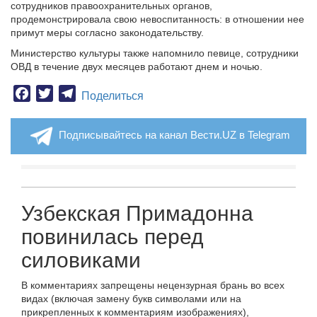
сотрудников правоохранительных органов,
продемонстрировала свою невоспитанность: в отношении нее
примут меры согласно законодательству.
Министерство культуры также напомнило певице, сотрудники
ОВД в течение двух месяцев работают днем и ночью.
Facebook
Twitter
Telegram
Поделиться
Подписывайтесь на канал Вести.UZ в Telegram
Узбекская Примадонна
повинилась перед
cиловиками
В комментариях запрещены нецензурная брань во всех
видах (включая замену букв символами или на
прикрепленных к комментариям изображениях),