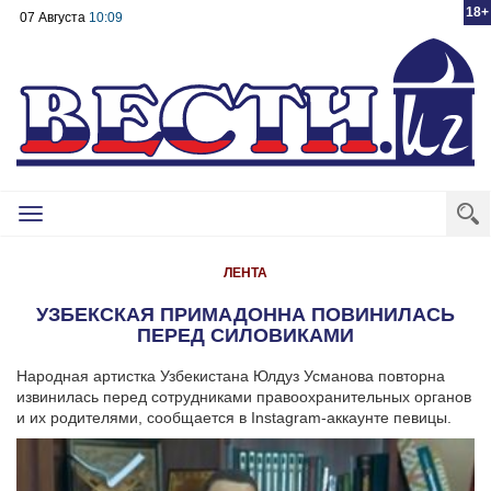
18+
07 Августа
10:09
Toggle
navigation
ЛЕНТА
УЗБЕКСКАЯ ПРИМАДОННА ПОВИНИЛАСЬ
ПЕРЕД CИЛОВИКАМИ
Народная артистка Узбекистана Юлдуз Усманова повторна
извинилась перед сотрудниками правоохранительных органов
и их родителями, сообщается в Instagram-аккаунте певицы.