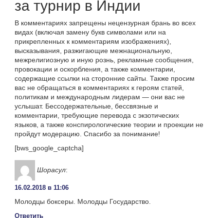
за турнир в Индии
В комментариях запрещены нецензурная брань во всех
видах (включая замену букв символами или на
прикрепленных к комментариям изображениях),
высказывания, разжигающие межнациональную,
межрелигиозную и иную рознь, рекламные сообщения,
провокации и оскорбления, а также комментарии,
содержащие ссылки на сторонние сайты. Также просим
вас не обращаться в комментариях к героям статей,
политикам и международным лидерам — они вас не
услышат. Бессодержательные, бессвязные и
комментарии, требующие перевода с экзотических
языков, а также конспирологические теории и проекции не
пройдут модерацию. Спасибо за понимание!
[bws_google_captcha]
Шорасул
:
16.02.2018 в 11:06
Молодцы боксеры. Молодцы Государство.
Ответить