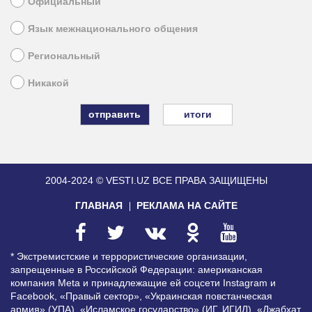
Официальный
Язык межнационального общения
Региональный
Никакой
итоги
2004-2024 © VESTI.UZ
ВСЕ ПРАВА ЗАЩИЩЕНЫ
ГЛАВНАЯ
РЕКЛАМА НА САЙТЕ
* Экстремистские и террористические организации,
запрещенные в Российской Федерации: американская
компания Meta и принадлежащие ей соцсети Instagram и
Facebook, «Правый сектор», «Украинская повстанческая
армия» (УПА), «Исламское государство» (ИГ, ИГИЛ), «Джабхат