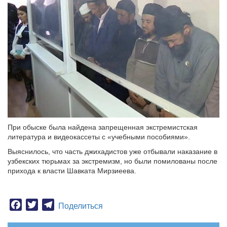
При обыске была найдена запрещенная экстремистская
литература и видеокассеты с «учебными пособиями».
Выяснилось, что часть джихадистов уже отбывали наказание в
узбекских тюрьмах за экстремизм, но были помилованы после
прихода к власти Шавката Мирзиеева.
Facebook
Twitter
Telegram
Поделиться