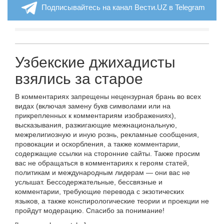
Подписывайтесь на канал Вести.UZ в Telegram
Узбекские джихадисты
взялись за старое
В комментариях запрещены нецензурная брань во всех
видах (включая замену букв символами или на
прикрепленных к комментариям изображениях),
высказывания, разжигающие межнациональную,
межрелигиозную и иную рознь, рекламные сообщения,
провокации и оскорбления, а также комментарии,
содержащие ссылки на сторонние сайты. Также просим
вас не обращаться в комментариях к героям статей,
политикам и международным лидерам — они вас не
услышат. Бессодержательные, бессвязные и
комментарии, требующие перевода с экзотических
языков, а также конспирологические теории и проекции не
пройдут модерацию. Спасибо за понимание!