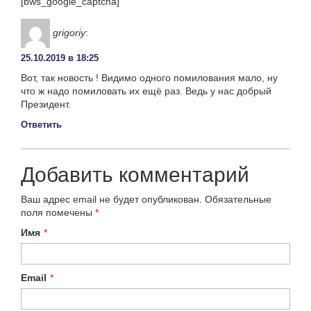
[bws_google_captcha]
grigoriy
:
25.10.2019 в 18:25
Вот, так новость ! Видимо одного помилования мало, ну
что ж надо помиловать их ещё раз. Ведь у нас добрый
Президент.
Ответить
Добавить комментарий
Ваш адрес email не будет опубликован.
Обязательные
поля помечены
*
Имя
*
Email
*