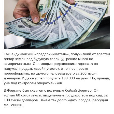
Так, андижанский «предприниматель», получивший от властей
гектар земли под будущую теплицу, решил много не
заморачиваться. С помощью родственника-адвоката он
надумал продать «свой» участок, а точнее просто
переоформить, на другого человека всего за 200 тысяч
долларов. И даже успел получить 190 000 на руки. Но, правда,
уже под контролем оперативников.
В Фергане был схвачен с поличным бойкий фермер. Он
толкал 60 соток земли, выделенные государством под сад, за
100 тысяч долларов. Зачем так долго ждать плодов, рассудил
мошенник…