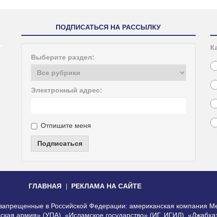
ПОДПИСАТЬСЯ НА РАССЫЛКУ
К
Выберите раздел:
Электронный адрес:
Отпишите меня
Подписаться
ГЛАВНАЯ
РЕКЛАМА НА САЙТЕ
, запрещенные в Российской Федерации: американская компания Me
еская армия» (УПА), «Исламское государство» (ИГ, ИГИЛ), «Джабх