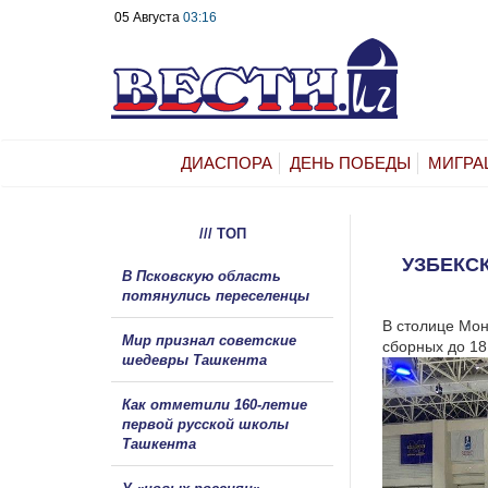
05 Августа
03:16
ДИАСПОРА
ДЕНЬ ПОБЕДЫ
МИГРА
/// ТОП
УЗБЕКС
В Псковскую область
потянулись переселенцы
В столице Мон
Мир признал советские
сборных до 18
шедевры Ташкента
Как отметили 160-летие
первой русской школы
Ташкента