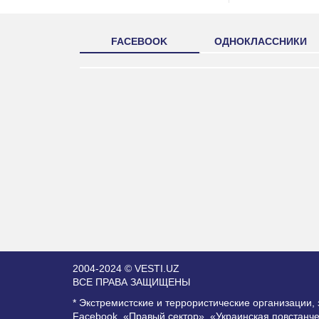
FACEBOOK
ОДНОКЛАССНИКИ
2004-2024 © VESTI.UZ
ВСЕ ПРАВА ЗАЩИЩЕНЫ
* Экстремистские и террористические организации
Facebook, «Правый сектор», «Украинская повстанч