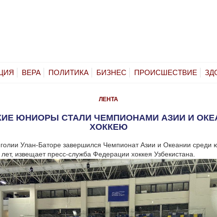
ЦИЯ
ВЕРА
ПОЛИТИКА
БИЗНЕС
ПРОИСШЕСТВИЕ
ЗД
ЛЕНТА
КИЕ ЮНИОРЫ СТАЛИ ЧЕМПИОНАМИ АЗИИ И ОКЕ
ХОККЕЮ
голии Улан-Баторе завершился Чемпионат Азии и Океании среди 
 лет, извещает пресс-служба Федерации хоккея Узбекистана.