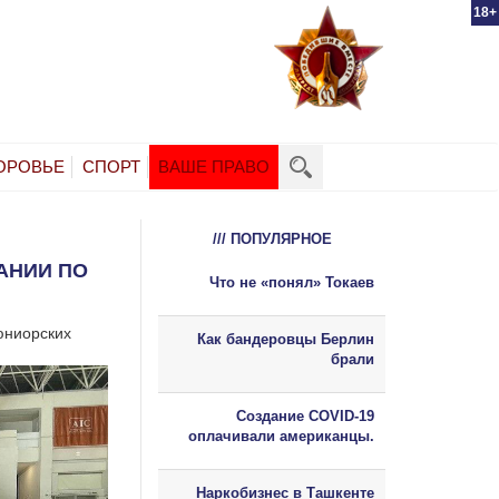
18+
ОРОВЬЕ
СПОРТ
ВАШЕ ПРАВО
/// ПОПУЛЯРНОЕ
АНИИ ПО
Что не «понял» Токаев
юниорских
Как бандеровцы Берлин
брали
Создание COVID-19
оплачивали американцы.
Наркобизнес в Ташкенте