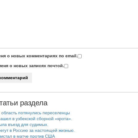
ня о новых комментариях по email.
еня о новых записях почтой.
татьи раздела
 область потянулись переселенцы
ашел в узбекской сборной «крота».
ыла въезд для судимых.
егут в Россию за настоящей жизнью.
истал в матче против США