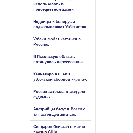
использовать в
повседневной жизни
Индийцы и белорусы
подкармливают Узбекистан.
Узбеки любят кататься в
Россию.
В Псковскую область
потянулись переселенцы
Каннаваро нашел в
узбекской сборной «крота».
Россия закрыла въезд для
судимых.
Австрийцы бегут в Россию
за настоящей жизнью.
Синдаров блистал в матче
против США