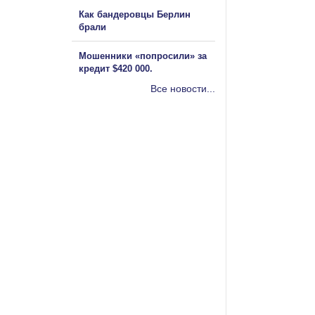
Как бандеровцы Берлин
брали
Мошенники «попросили» за
кредит $420 000.
Все новости...