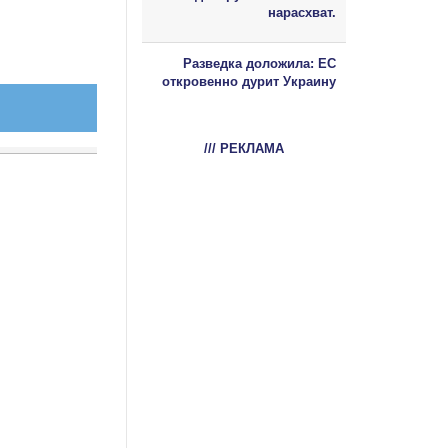
нарасхват.
Разведка доложила: ЕС
откровенно дурит Украину
/// РЕКЛАМА