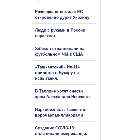
Разведка доложила: ЕС
откровенно дурит Украину
Люди с руками в России
нарасхват.
Узбеков отлавливали на
футбольном ЧМ в США
«Ташкентский» Ил-114
прилетел в Бухару на
испытания.
В Таллине хотят снести
храм Александра Невского.
Наркобизнес в Ташкенте
ворочает миллиардами
Создание COVID-19
оплачивали американцы.