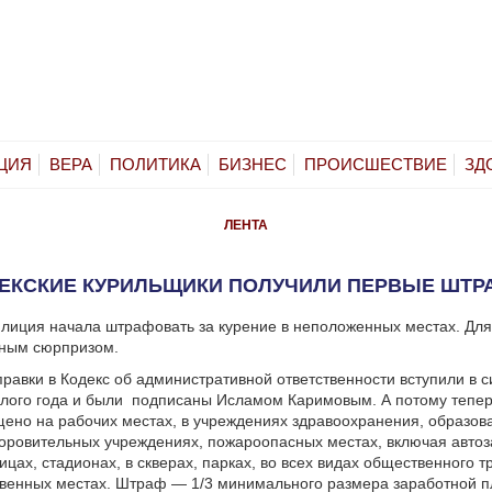
ЦИЯ
ВЕРА
ПОЛИТИКА
БИЗНЕС
ПРОИСШЕСТВИЕ
ЗД
ЛЕНТА
ЕКСКИЕ КУРИЛЬЩИКИ ПОЛУЧИЛИ ПЕРВЫЕ ШТ
лиция начала штрафовать за курение в неположенных местах. Для
тным сюрпризом.
равки в Кодекс об административной ответственности вступили в 
лого года и были
подписаны Исламом Каримовым. А потому тепер
ено на рабочих местах, в учреждениях здравоохранения, образов
оровительных учреждениях, пожароопасных местах, включая авто
ицах, стадионах, в скверах, парках, во всех видах общественного т
венных местах. Штраф — 1/3 минимального размера заработной п