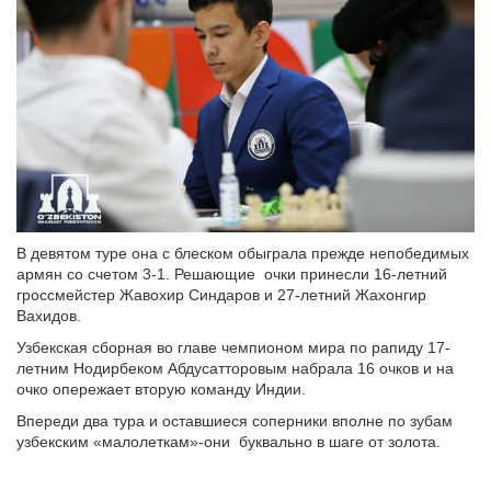
В девятом туре она с блеском обыграла прежде непобедимых
армян со счетом 3-1. Решающие очки принесли 16-летний
гроссмейстер Жавохир Синдаров и 27-летний Жахонгир
Вахидов.
Узбекская сборная во главе чемпионом мира по рапиду 17-
летним Нодирбеком Абдусатторовым набрала 16 очков и на
очко опережает вторую команду Индии.
Впереди два тура и оставшиеся соперники вполне по зубам
узбекским «малолеткам»-они буквально в шаге от золота.