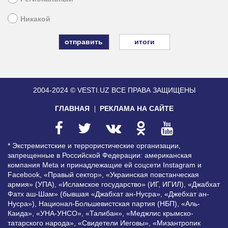
Никакой
итоги
2004-2024 © VESTI.UZ
ВСЕ ПРАВА ЗАЩИЩЕНЫ
ГЛАВНАЯ
РЕКЛАМА НА САЙТЕ
* Экстремистские и террористические организации,
запрещенные в Российской Федерации: американская
компания Meta и принадлежащие ей соцсети Instagram и
Facebook, «Правый сектор», «Украинская повстанческая
армия» (УПА), «Исламское государство» (ИГ, ИГИЛ), «Джабхат
Фатх аш-Шам» (бывшая «Джабхат ан-Нусра», «Джебхат ан-
Нусра»), Национал-Большевистская партия (НБП), «Аль-
Каида», «УНА-УНСО», «Талибан», «Меджлис крымско-
татарского народа», «Свидетели Иеговы», «Мизантропик