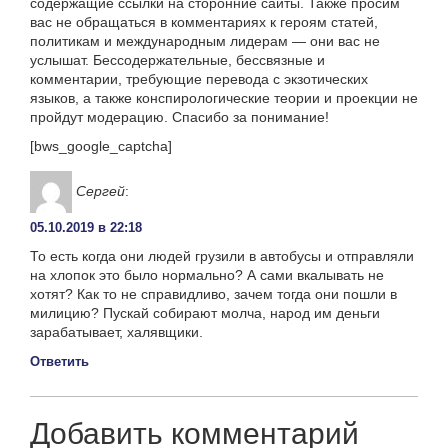
содержащие ссылки на сторонние сайты. Также просим
вас не обращаться в комментариях к героям статей,
политикам и международным лидерам — они вас не
услышат. Бессодержательные, бессвязные и
комментарии, требующие перевода с экзотических
языков, а также конспирологические теории и проекции не
пройдут модерацию. Спасибо за понимание!
[bws_google_captcha]
Сергей
:
05.10.2019 в 22:18
То есть когда они людей грузили в автобусы и отправляли
на хлопок это было нормально? А сами вкалывать не
хотят? Как то не справидливо, зачем тогда они пошли в
милицию? Пускай собирают молча, народ им деньги
зарабатывает, халявщики.
Ответить
Добавить комментарий