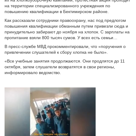
их на хлопкоуборочную кампании, протестная акция проходит
на территории специализированного учреждения по
повышению квалификации в Бектимирском районе.
Как рассказали сотрудники правоохрану, нас под предлогом
повышения квалификации обманным путем привезли сюда и
принудительно забирают до ноября на хлопок. С зарплаты на
пропитание взяли 800 тысяч сумов. У всех есть семьи…
В пресс-службе МВД прокомментировали, что «поручения о
привлечении слушателей к сбору хлопка не было».
«Все учебные занятия продолжаются. Они продлятся до 11
октября, затем слушатели возвратятся в свои регионы,
информировало ведомство.