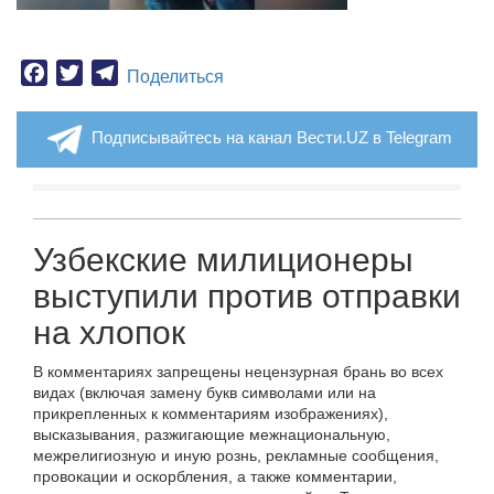
Facebook
Twitter
Telegram
Поделиться
Подписывайтесь на канал Вести.UZ в Telegram
Узбекские милиционеры
выступили против отправки
на хлопок
В комментариях запрещены нецензурная брань во всех
видах (включая замену букв символами или на
прикрепленных к комментариям изображениях),
высказывания, разжигающие межнациональную,
межрелигиозную и иную рознь, рекламные сообщения,
провокации и оскорбления, а также комментарии,