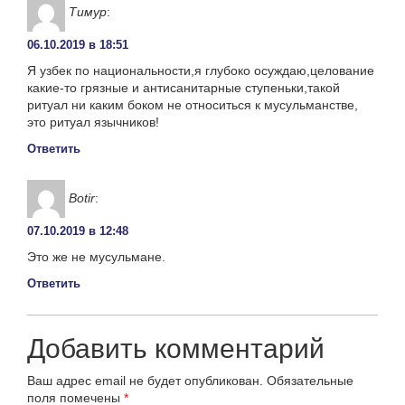
Тимур
:
06.10.2019 в 18:51
Я узбек по национальности,я глубоко осуждаю,целование
какие-то грязные и антисанитарные ступеньки,такой
ритуал ни каким боком не относиться к мусульманстве,
это ритуал язычников!
Ответить
Botir
:
07.10.2019 в 12:48
Это же не мусульмане.
Ответить
Добавить комментарий
Ваш адрес email не будет опубликован.
Обязательные
поля помечены
*