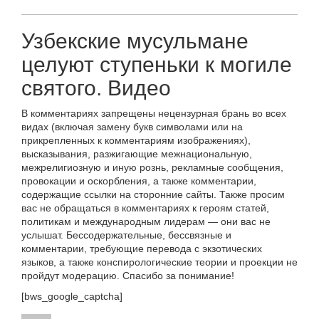
Узбекские мусульмане
целуют ступеньки к могиле
святого. Видео
В комментариях запрещены нецензурная брань во всех
видах (включая замену букв символами или на
прикрепленных к комментариям изображениях),
высказывания, разжигающие межнациональную,
межрелигиозную и иную рознь, рекламные сообщения,
провокации и оскорбления, а также комментарии,
содержащие ссылки на сторонние сайты. Также просим
вас не обращаться в комментариях к героям статей,
политикам и международным лидерам — они вас не
услышат. Бессодержательные, бессвязные и
комментарии, требующие перевода с экзотических
языков, а также конспирологические теории и проекции не
пройдут модерацию. Спасибо за понимание!
[bws_google_captcha]