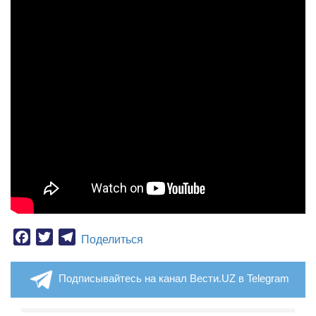
Facebook
Twitter
Telegram
Поделиться
Подписывайтесь на канал Вести.UZ в Telegram