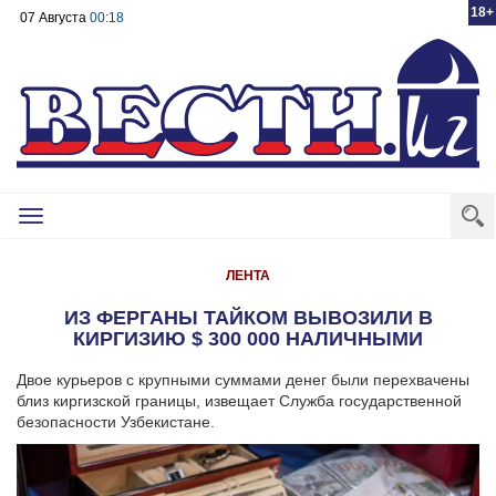
18+
07 Августа
00:18
Toggle
navigation
ЛЕНТА
ИЗ ФЕРГАНЫ ТАЙКОМ ВЫВОЗИЛИ В
КИРГИЗИЮ $ 300 000 НАЛИЧНЫМИ
Двое курьеров с крупными суммами денег были перехвачены
близ киргизской границы, извещает Служба государственной
безопасности Узбекистане.