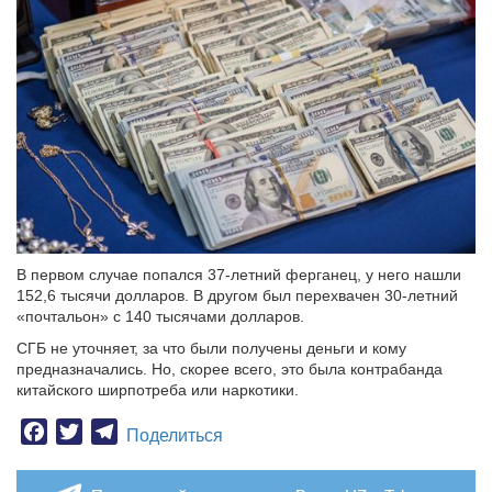
В первом случае попался 37-летний ферганец, у него нашли
152,6 тысячи долларов. В другом был перехвачен 30-летний
«почтальон» с 140 тысячами долларов.
СГБ не уточняет, за что были получены деньги и кому
предназначались. Но, скорее всего, это была контрабанда
китайского ширпотреба или наркотики.
Facebook
Twitter
Telegram
Поделиться