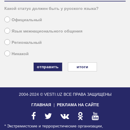
Какой статус должен быть у русского языка?
Официальный
Язык межнационального общения
Региональный
Никакой
итоги
2004-2024 © VESTI.UZ
ВСЕ ПРАВА ЗАЩИЩЕНЫ
ГЛАВНАЯ
РЕКЛАМА НА САЙТЕ
* Экстремистские и террористические организации,