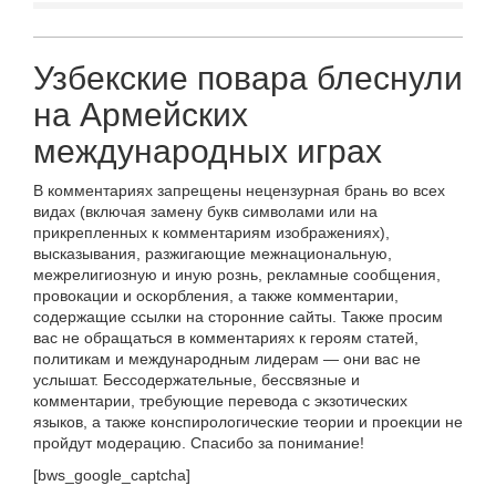
Узбекские повара блеснули
на Армейских
международных играх
В комментариях запрещены нецензурная брань во всех
видах (включая замену букв символами или на
прикрепленных к комментариям изображениях),
высказывания, разжигающие межнациональную,
межрелигиозную и иную рознь, рекламные сообщения,
провокации и оскорбления, а также комментарии,
содержащие ссылки на сторонние сайты. Также просим
вас не обращаться в комментариях к героям статей,
политикам и международным лидерам — они вас не
услышат. Бессодержательные, бессвязные и
комментарии, требующие перевода с экзотических
языков, а также конспирологические теории и проекции не
пройдут модерацию. Спасибо за понимание!
[bws_google_captcha]