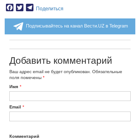
Facebook
Twitter
Telegram
Поделиться
Подписывайтесь на канал Вести.UZ в Telegram
Добавить комментарий
Ваш адрес email не будет опубликован.
Обязательные
поля помечены
*
Имя
*
Email
*
Комментарий