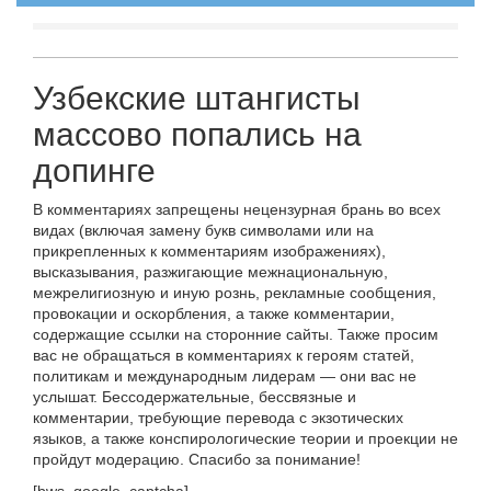
Узбекские штангисты
массово попались на
допинге
В комментариях запрещены нецензурная брань во всех
видах (включая замену букв символами или на
прикрепленных к комментариям изображениях),
высказывания, разжигающие межнациональную,
межрелигиозную и иную рознь, рекламные сообщения,
провокации и оскорбления, а также комментарии,
содержащие ссылки на сторонние сайты. Также просим
вас не обращаться в комментариях к героям статей,
политикам и международным лидерам — они вас не
услышат. Бессодержательные, бессвязные и
комментарии, требующие перевода с экзотических
языков, а также конспирологические теории и проекции не
пройдут модерацию. Спасибо за понимание!