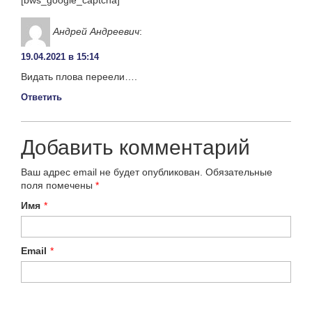
[bws_google_captcha]
Андрей Андреевич
:
19.04.2021 в 15:14
Видать плова переели….
Ответить
Добавить комментарий
Ваш адрес email не будет опубликован.
Обязательные
поля помечены
*
Имя
*
Email
*