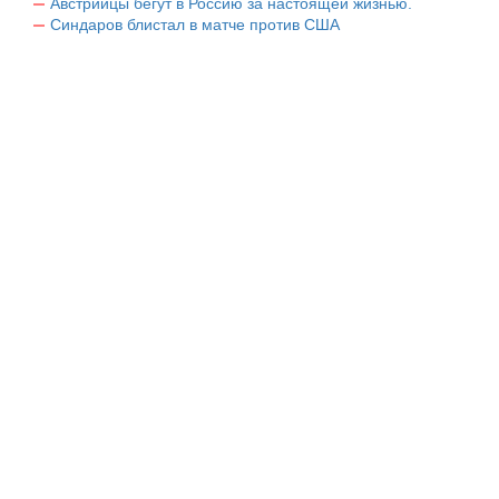
Австрийцы бегут в Россию за настоящей жизнью.
Синдаров блистал в матче против США