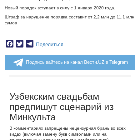
Новый порядок вступает в силу с 1 января 2020 года.
Штраф за нарушение порядка составит от 2,2 млн до 11,1 млн
сумов
Facebook
Twitter
Telegram
Поделиться
Подписывайтесь на канал Вести.UZ в Telegram
Узбекским свадьбам
предпишут сценарий из
Минкульта
В комментариях запрещены нецензурная брань во всех
видах (включая замену букв символами или на