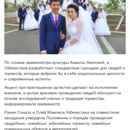
По словам замминистра культуры Камолы Акиловой, в
Узбекистане разработают стандартные сценарии для свадеб и
торжеств, которые вобрали бы в себя национальные ценности
и современные аспекты.
Акцент при приглашении артистов сделают на исполнении
макомов, в целом красивое проведение свадеб обоснуют на
основе исследований ученых о традиции торжества,
информировала замминистр.
Ранее Сената и Олий Мажлиса Узбекистана на совместном
заседании утвердили Положение о порядке проведения
свадебных, семейных, юбилейных торжеств, семейных
поминальных обрядов и мероприятий.