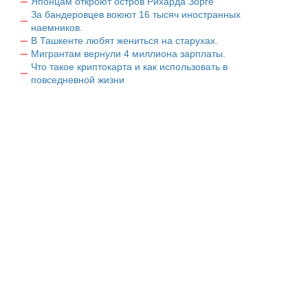
Японцам откроют остров Рихарда Зорге
За бандеровцев воюют 16 тысяч иностранных
наемников.
В Ташкенте любят жениться на старухах.
Мигрантам вернули 4 миллиона зарплаты.
Что такое криптокарта и как использовать в
повседневной жизни