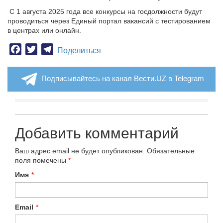
С 1 августа 2025 года все конкурсы на госдолжности будут
проводиться через Единый портал вакансий с тестированием
в центрах или онлайн.
Facebook
Twitter
Telegram
Поделиться
Подписывайтесь на канал Вести.UZ в Telegram
Добавить комментарий
Ваш адрес email не будет опубликован.
Обязательные
поля помечены
*
Имя
*
Email
*