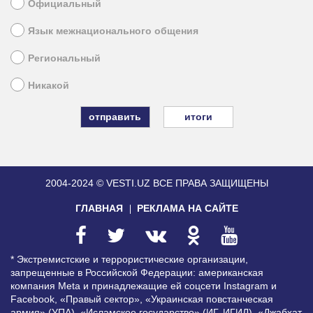
Официальный
Язык межнационального общения
Региональный
Никакой
итоги
2004-2024 © VESTI.UZ
ВСЕ ПРАВА ЗАЩИЩЕНЫ
ГЛАВНАЯ
РЕКЛАМА НА САЙТЕ
* Экстремистские и террористические организации,
запрещенные в Российской Федерации: американская
компания Meta и принадлежащие ей соцсети Instagram и
Facebook, «Правый сектор», «Украинская повстанческая
армия» (УПА), «Исламское государство» (ИГ, ИГИЛ), «Джабхат