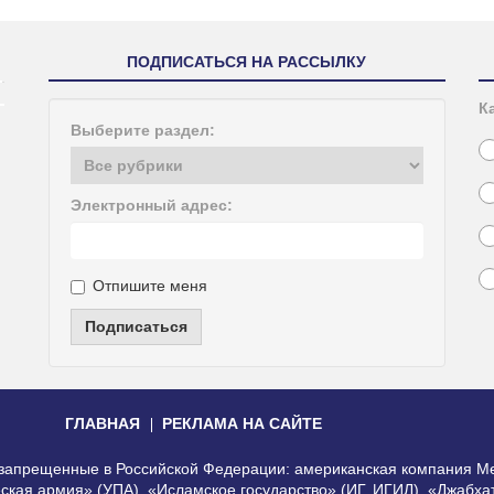
ПОДПИСАТЬСЯ НА РАССЫЛКУ
К
Выберите раздел:
Электронный адрес:
Отпишите меня
Подписаться
ГЛАВНАЯ
РЕКЛАМА НА САЙТЕ
, запрещенные в Российской Федерации: американская компания Me
еская армия» (УПА), «Исламское государство» (ИГ, ИГИЛ), «Джабх