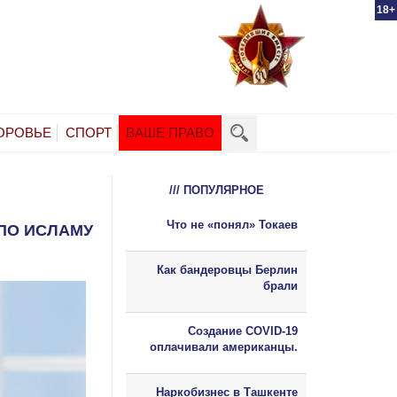
18+
ОРОВЬЕ
СПОРТ
ВАШЕ ПРАВО
/// ПОПУЛЯРНОЕ
Что не «понял» Токаев
 ПО ИСЛАМУ
Как бандеровцы Берлин
брали
Создание COVID-19
оплачивали американцы.
Наркобизнес в Ташкенте