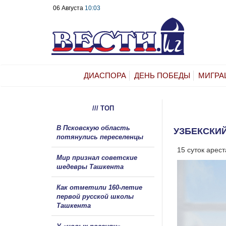
06 Августа
10:03
ДИАСПОРА
ДЕНЬ ПОБЕДЫ
МИГРА
/// ТОП
В Псковскую область
УЗБЕКСКИЙ
потянулись переселенцы
15 суток арес
Мир признал советские
шедевры Ташкента
Как отметили 160-летие
первой русской школы
Ташкента