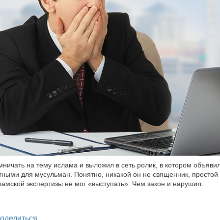
ничать на тему ислама и выложил в сеть ролик, в котором объяви
тными для мусульман. Понятно, никакой он не священник, простой
ламской экспертизы не мог «выступать». Чем закон и нарушил.
legram
оделиться