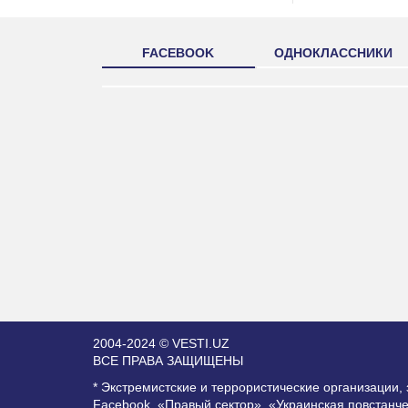
FACEBOOK
ОДНОКЛАССНИКИ
2004-2024 © VESTI.UZ
ВСЕ ПРАВА ЗАЩИЩЕНЫ
* Экстремистские и террористические организации
Facebook, «Правый сектор», «Украинская повстанч