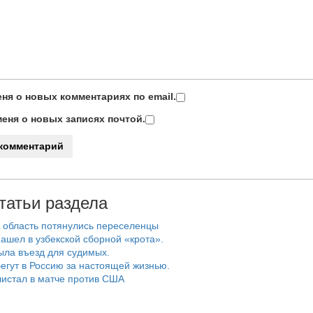
ня о новых комментариях по email.
еня о новых записях почтой.
татьи раздела
 область потянулись переселенцы
ашел в узбекской сборной «крота».
ыла въезд для судимых.
егут в Россию за настоящей жизнью.
истал в матче против США