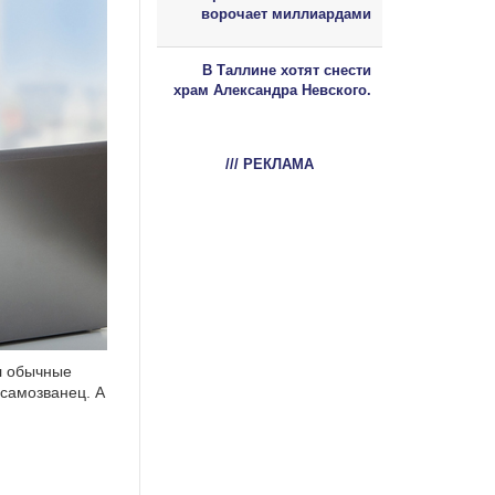
ворочает миллиардами
В Таллине хотят снести
храм Александра Невского.
/// РЕКЛАМА
л обычные
 самозванец. А