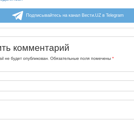
Подписывайтесь на канал Вести.UZ в Telegram
ить комментарий
il не будет опубликован.
Обязательные поля помечены
*