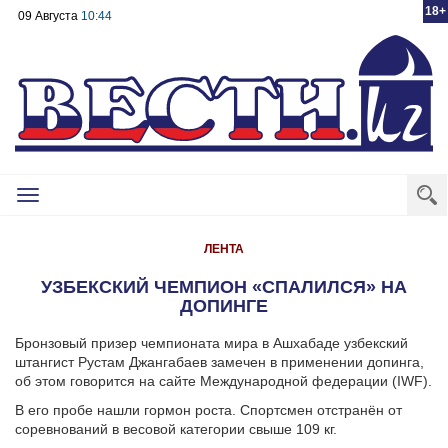
18+
09 Августа
10:44
Toggle
navigation
ЛЕНТА
УЗБЕКСКИЙ ЧЕМПИОН «СПАЛИЛСЯ» НА
ДОПИНГЕ
Бронзовый призер чемпионата мира в Ашхабаде узбекский
штангист Рустам Джангабаев замечен в применении допинга,
об этом говорится на сайте Международной федерации (IWF).
В его пробе нашли гормон роста. Спортсмен отстранён от
соревнований в весовой категории свыше 109 кг.