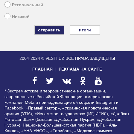
Региональный
Никакой
итоги
2004-2024 © VESTI.UZ
ВСЕ ПРАВА ЗАЩИЩЕНЫ
ГЛАВНАЯ
РЕКЛАМА НА САЙТЕ
* Экстремистские и террористические организации,
запрещенные в Российской Федерации: американская
компания Meta и принадлежащие ей соцсети Instagram и
Facebook, «Правый сектор», «Украинская повстанческая
армия» (УПА), «Исламское государство» (ИГ, ИГИЛ), «Джабхат
Фатх аш-Шам» (бывшая «Джабхат ан-Нусра», «Джебхат ан-
Нусра»), Национал-Большевистская партия (НБП), «Аль-
Каида», «УНА-УНСО», «Талибан», «Меджлис крымско-