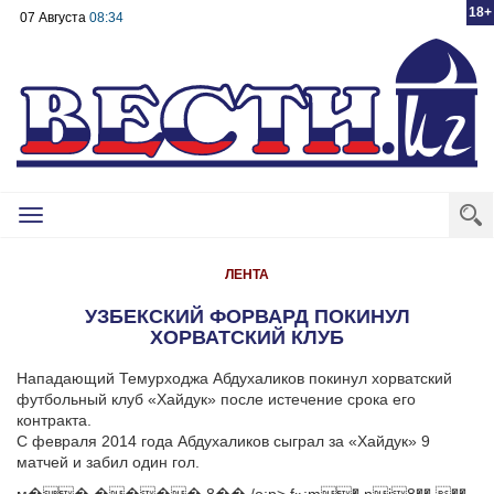
18+
07 Августа
08:34
Toggle
navigation
ЛЕНТА
УЗБЕКСКИЙ ФОРВАРД ПОКИНУЛ
ХОРВАТСКИЙ КЛУБ
Нападающий Темурходжа Абдухаликов покинул хорватский
футбольный клуб «Хайдук» после истечение срока его
контракта.
С февраля 2014 года Абдухаликов сыграл за «Хайдук» 9
матчей и забил один гол.