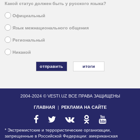
Какой статус должен быть у русского языка?
Официальный
Язык межнационального общения
Региональный
Никакой
итоги
2004-2024 © VESTI.UZ
ВСЕ ПРАВА ЗАЩИЩЕНЫ
ГЛАВНАЯ
РЕКЛАМА НА САЙТЕ
* Экстремистские и террористические организации,
запрещенные в Российской Федерации: американская