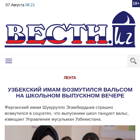
18+
07 Августа
08:21
Toggle
navigation
ЛЕНТА
УЗБЕКСКИЙ ИМАМ ВОЗМУТИЛСЯ ВАЛЬСОМ
НА ШКОЛЬНОМ ВЫПУСКНОМ ВЕЧЕРЕ
Ферганский имам Шукурулло Эгамбердыев страшно
возмутился в соцсетях, что выпускники школ танцуют вальс,
извещает Управления мусульман Узбекистана.