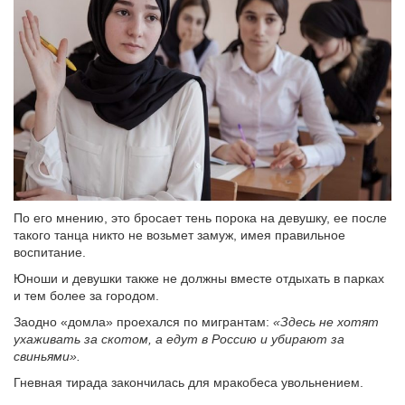
По его мнению, это бросает тень порока на девушку, ее после
такого танца никто не возьмет замуж, имея правильное
воспитание.
Юноши и девушки также не должны вместе отдыхать в парках
и тем более за городом.
Заодно «домла» проехался по мигрантам:
«Здесь не хотят
ухаживать за скотом, а едут в Россию и убирают за
свиньями».
Гневная тирада закончилась для мракобеса увольнением.