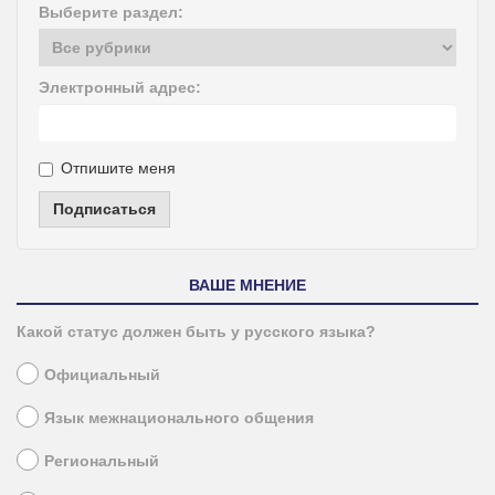
Выберите раздел:
Электронный адрес:
Отпишите меня
Подписаться
ВАШЕ МНЕНИЕ
Какой статус должен быть у русского языка?
Официальный
Язык межнационального общения
Региональный