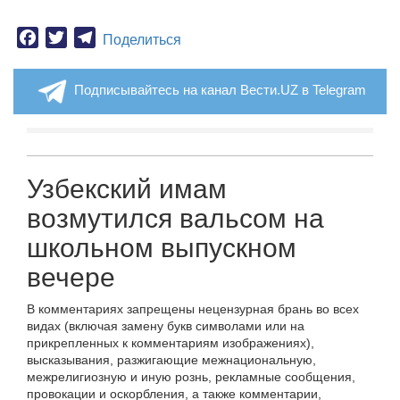
Facebook
Twitter
Telegram
Поделиться
Подписывайтесь на канал Вести.UZ в Telegram
Узбекский имам
возмутился вальсом на
школьном выпускном
вечере
В комментариях запрещены нецензурная брань во всех
видах (включая замену букв символами или на
прикрепленных к комментариям изображениях),
высказывания, разжигающие межнациональную,
межрелигиозную и иную рознь, рекламные сообщения,
провокации и оскорбления, а также комментарии,