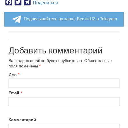
Facebook
Twitter
Telegram
Поделиться
Подписывайтесь на канал Вести.UZ в Telegram
Добавить комментарий
Ваш адрес email не будет опубликован.
Обязательные
поля помечены
*
Имя
*
Email
*
Комментарий