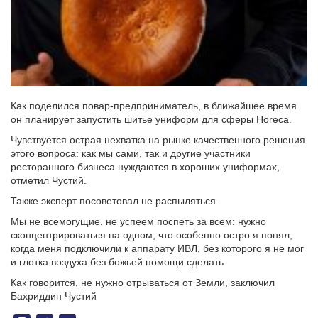
Как поделился повар-предприниматель, в ближайшее время
он планирует запустить шитье униформ для сферы Horeca.
Чувствуется острая нехватка на рынке качественного решения
этого вопроса: как мы сами, так и другие участники
ресторанного бизнеса нуждаются в хороших униформах,
отметил Чустий.
Также эксперт посоветовал не распыляться.
Мы не всемогущие, не успеем поспеть за всем: нужно
сконцентрироваться на одном, что особенно остро я понял,
когда меня подключили к аппарату ИВЛ, без которого я не мог
и глотка воздуха без божьей помощи сделать.
Как говорится, не нужно отрываться от Земли, заключил
Бахриддин Чустий