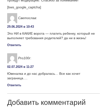
пройдут модерацию. Спасибо за понимание!
[bws_google_captcha]
Светослав
:
29.06.2024 в 10:43
Это НИ в КАКИЕ ворота — платить ребенку, который не
выполняет требования родителей? да ни в жизнь!
Ответить
Pro100r
:
02.07.2024 в 11:27
Ювеналка и до нас добралась… Все как хочет
заграница….
Ответить
Добавить комментарий