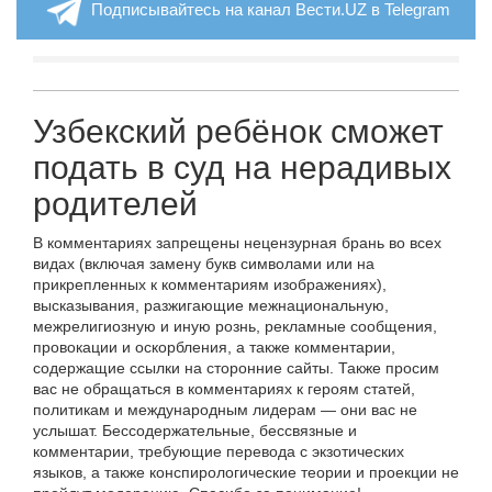
Подписывайтесь на канал Вести.UZ в Telegram
Узбекский ребёнок сможет
подать в суд на нерадивых
родителей
В комментариях запрещены нецензурная брань во всех
видах (включая замену букв символами или на
прикрепленных к комментариям изображениях),
высказывания, разжигающие межнациональную,
межрелигиозную и иную рознь, рекламные сообщения,
провокации и оскорбления, а также комментарии,
содержащие ссылки на сторонние сайты. Также просим
вас не обращаться в комментариях к героям статей,
политикам и международным лидерам — они вас не
услышат. Бессодержательные, бессвязные и
комментарии, требующие перевода с экзотических
языков, а также конспирологические теории и проекции не