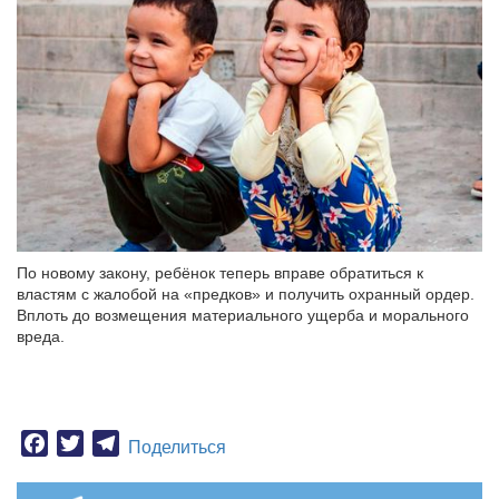
По новому закону, ребёнок теперь вправе обратиться к
властям с жалобой на «предков» и получить охранный ордер.
Вплоть до возмещения материального ущерба и морального
вреда.
Facebook
Twitter
Telegram
Поделиться