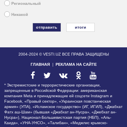
Региональный
Никакой
итоги
2004-2024 © VESTI.UZ
ВСЕ ПРАВА ЗАЩИЩЕНЫ
ГЛАВНАЯ
РЕКЛАМА НА САЙТЕ
* Экстремистские и террористические организации,
запрещенные в Российской Федерации: американская
компания Meta и принадлежащие ей соцсети Instagram и
Facebook, «Правый сектор», «Украинская повстанческая
армия» (УПА), «Исламское государство» (ИГ, ИГИЛ), «Джабхат
Фатх аш-Шам» (бывшая «Джабхат ан-Нусра», «Джебхат ан-
Нусра»), Национал-Большевистская партия (НБП), «Аль-
Каида», «УНА-УНСО», «Талибан», «Меджлис крымско-