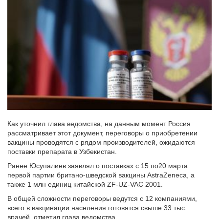
Как уточнил глава ведомства, на данным момент Россия
рассматривает этот документ, переговоры о приобретении
вакцины проводятся с рядом производителей, ожидаются
поставки препарата в Узбекистан.
Ранее Юсупалиев заявлял о поставках с 15 по20 марта
первой партии британо-шведской вакцины AstraZeneca, а
также 1 млн единиц китайской ZF-UZ-VAС 2001.
В общей сложности переговоры ведутся с 12 компаниями,
всего в вакцинации населения готовятся свыше 33 тыс.
врачей, отметил глава ведомства.