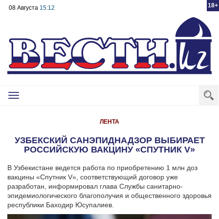
18+
08 Августа
15:12
Toggle
navigation
ЛЕНТА
УЗБЕКСКИЙ САНЭПИДНАДЗОР ВЫБИРАЕТ
РОССИЙСКУЮ ВАКЦИНУ «СПУТНИК V»
В Узбекистане ведется работа по приобретению 1 млн доз
вакцины «Спутник V», соответствующий договор уже
разработан, информировал глава Службы санитарно-
эпидемиологического благополучия и общественного здоровья
республики Баходир Юсупалиев.